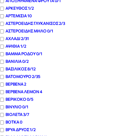
ΑΠΟΞΗΡΑΜΕΝΑ ΦΡΟΥΤΑ
0
/1
ΑΡΚΕΥΘΟΣ
1
/2
ΑΡΤΕΜΙΣΙΑ
10
ΑΣΤΕΡΟΕΙΔΗΣ ΓΛΥΚΑΝΙΣΟΣ
2
/3
ΑΣΤΕΡΟΕΙΔΗΣ ΜΗΛΟ
0
/1
ΑΧΛΑΔΙ
2
/31
ΑΨΙΘΙΑ
1
/2
ΒΑΜΜΑ ΡΟΔΟΥ
0
/1
ΒΑΝΙΛΙΑ
0
/2
ΒΑΣΙΛΙΚΟΣ
8
/12
ΒΑΤΟΜΟΥΡΟ
2
/35
ΒΕΡΒΕΝΑ
2
ΒΕΡΒΕΝΑ ΛΕΜΟΝ
4
ΒΕΡΙΚΟΚΟ
0
/5
ΒΙΝΥΛΙΟ
0
/1
ΒΙΟΛΕΤΑ
3
/7
ΒΟΤΚΑ
0
ΒΡΥΑ ΔΡΥΟΣ
1
/2