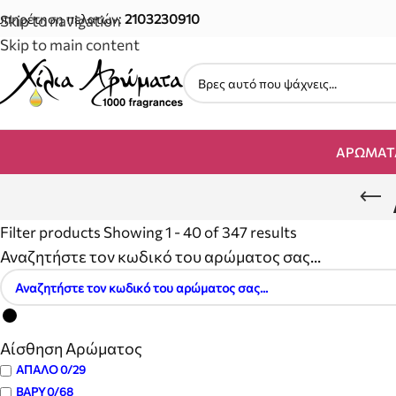
υπηρέτηση πελατών:
2103230910
Skip to navigation
Skip to main content
ΑΡΏΜΑΤ
Filter products
Showing 1 - 40 of 347 results
Αναζητήστε τον κωδικό του αρώματος σας...
Αίσθηση Αρώματος
ΑΠΑΛΟ
0
/29
ΒΑΡΥ
0
/68