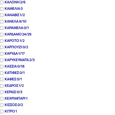
ΚΑΛΟΝΗ
2
/6
ΚΑΜΕΛΙΑ
0
ΚΑΝΑΒΙΣ
1
/2
ΚΑΝΕΛΑ
9
/10
ΚΑΡΑΜΕΛΑ
0
/1
ΚΑΡΔΑΜΟ
24
/29
ΚΑΡΟΤΟ
1
/2
ΚΑΡΠΟΥΖΙ
0
/2
ΚΑΡΥΔΑ
1
/17
ΚΑΡΥΚΕΥΜΑΤΑ
2
/3
ΚΑΣΣΙΑ
0
/18
ΚΑΤΙΦΕΣ
0
/1
ΚΑΦΕΣ
0
/1
ΚΕΔΡΟΣ
1
/2
ΚΕΡΑΣΙ
0
/3
ΚΕΧΡΙΜΠΑΡΙ
1
ΚΙΣΣΟΣ
0
/2
ΚΙΤΡΟ
1