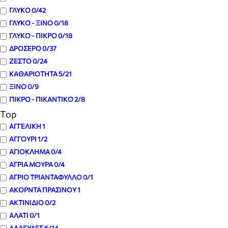
ΓΛΥΚΟ
0
/42
ΓΛΥΚΟ - ΞΙΝΟ
0
/18
ΓΛΥΚΟ - ΠΙΚΡΟ
0
/18
ΔΡΟΣΕΡΟ
0
/37
ΖΕΣΤΟ
0
/24
ΚΑΘΑΡΙΟΤΗΤΑ
5
/21
ΞΙΝΟ
0
/9
ΠΙΚΡΟ - ΠΙΚΑΝΤΙΚΟ
2
/8
Top
ΑΓΓΕΛΙΚΗ
1
ΑΓΓΟΥΡΙ
1
/2
ΑΓΙΟΚΛΗΜΑ
0
/4
ΑΓΡΙΑ ΜΟΥΡΑ
0
/4
ΑΓΡΙΟ ΤΡΙΑΝΤΑΦΥΛΛΟ
0
/1
ΑΚΟΡΝΤΑ ΠΡΑΣΙΝΟΥ
1
ΑΚΤΙΝΙΔΙΟ
0
/2
ΑΛΑΤΙ
0
/1