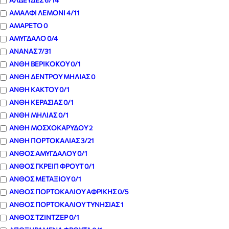
ΑΛΔΕΥΔΕΣ
6
/14
ΑΜΑΛΦΙ ΛΕΜΟΝΙ
4
/11
ΑΜΑΡΕΤΟ
0
ΑΜΥΓΔΑΛΟ
0
/4
ΑΝΑΝΑΣ
7
/31
ΑΝΘΗ ΒΕΡΙΚΟΚΟΥ
0
/1
ΑΝΘΗ ΔΕΝΤΡΟΥ ΜΗΛΙΑΣ
0
ΑΝΘΗ ΚΑΚΤΟΥ
0
/1
ΑΝΘΗ ΚΕΡΑΣΙΑΣ
0
/1
ΑΝΘΗ ΜΗΛΙΑΣ
0
/1
ΑΝΘΗ ΜΟΣΧΟΚΑΡΥΔΟΥ
2
ΑΝΘΗ ΠΟΡΤΟΚΑΛΙΑΣ
3
/21
ΑΝΘΟΣ ΑΜΥΓΔΑΛΟΥ
0
/1
ΑΝΘΟΣ ΓΚΡΕΙΠ ΦΡΟΥΤ
0
/1
ΑΝΘΟΣ ΜΕΤΑΞΙΟΥ
0
/1
ΑΝΘΟΣ ΠΟΡΤΟΚΑΛΙΟΥ ΑΦΡΙΚΗΣ
0
/5
ΑΝΘΟΣ ΠΟΡΤΟΚΑΛΙΟΥ ΤΥΝΗΣΙΑΣ
1
ΑΝΘΟΣ ΤΖΙΝΤΖΕΡ
0
/1