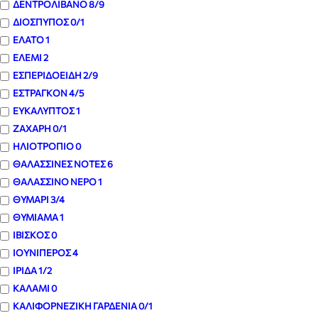
ΔΕΝΤΡΟΛΙΒΑΝΟ
8
/9
ΔΙΟΣΠΥΠΟΣ
0
/1
ΕΛΑΤΟ
1
ΕΛΕΜΙ
2
ΕΣΠΕΡΙΔΟΕΙΔΗ
2
/9
ΕΣΤΡΑΓΚΟΝ
4
/5
ΕΥΚΑΛΥΠΤΟΣ
1
ΖΑΧΑΡΗ
0
/1
ΗΛΙΟΤΡΟΠΙΟ
0
ΘΑΛΑΣΣΙΝΕΣ ΝΟΤΕΣ
6
ΘΑΛΑΣΣΙΝΟ ΝΕΡΟ
1
ΘΥΜΑΡΙ
3
/4
ΘΥΜΙΑΜΑ
1
ΙΒΙΣΚΟΣ
0
ΙΟΥΝΙΠΕΡΟΣ
4
ΙΡΙΔΑ
1
/2
ΚΑΛΑΜΙ
0
ΚΑΛΙΦΟΡΝΕΖΙΚΗ ΓΑΡΔΕΝΙΑ
0
/1