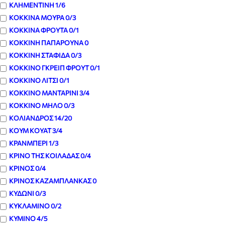
ΚΛΗΜΕΝΤΙΝΗ
1
/6
ΚΟΚΚΙΝΑ ΜΟΥΡΑ
0
/3
ΚΟΚΚΙΝΑ ΦΡΟΥΤΑ
0
/1
ΚΟΚΚΙΝΗ ΠΑΠΑΡΟΥΝΑ
0
ΚΟΚΚΙΝΗ ΣΤΑΦΙΔΑ
0
/3
ΚΟΚΚΙΝΟ ΓΚΡΕΙΠ ΦΡΟΥΤ
0
/1
ΚΟΚΚΙΝΟ ΛΙΤΣΙ
0
/1
ΚΟΚΚΙΝΟ ΜΑΝΤΑΡΙΝΙ
3
/4
ΚΟΚΚΙΝΟ ΜΗΛΟ
0
/3
ΚΟΛΙΑΝΔΡΟΣ
14
/20
ΚΟΥΜ ΚΟΥΑΤ
3
/4
ΚΡΑΝΜΠΕΡΙ
1
/3
ΚΡΙΝΟ ΤΗΣ ΚΟΙΛΑΔΑΣ
0
/4
ΚΡΙΝΟΣ
0
/4
ΚΡΙΝΟΣ ΚΑΖΑΜΠΛΑΝΚΑΣ
0
ΚΥΔΩΝΙ
0
/3
ΚΥΚΛΑΜΙΝΟ
0
/2
ΚΥΜΙΝΟ
4
/5