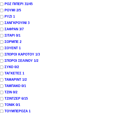
ΡΟΖ ΠΙΠΕΡΙ
31
/45
ΡΟΥΜΙ
2
/5
ΡΥΖΙ
1
ΣΑΝΓΚΡΟΥΙΝΙ
3
ΣΑΦΡΑΝ
3
/7
ΣΙΤΑΡΙ
0
/1
ΣΟΡΜΠΕ
2
ΣΟΥΕΝΤ
1
ΣΠΟΡΟΙ ΚΑΡΟΤΟΥ
1
/3
ΣΠΟΡΟΙ ΣΕΛΙΝΟΥ
1
/2
ΣΥΚΟ
0
/2
ΤΑΓΚΕΤΕΣ
1
ΤΑΜΑΡΙΝΤ
1
/2
ΤΑΜΠΑΚΟ
0
/1
ΤΖΙΝ
0
/2
ΤΖΙΝΤΖΕΡ
6
/15
ΤΟΝΙΚ
0
/1
ΤΟΥΜΠΕΡΟΖΑ
1