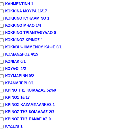
ΚΛΗΜΕΝΤΙΝΗ
1
ΚΟΚΚΙΝΑ ΜΟΥΡΑ
16
/17
ΚΟΚΚΙΝΟ ΚΥΚΛΑΜΙΝΟ
1
ΚΟΚΚΙΝΟ ΜΗΛΟ
1
/4
ΚΟΚΚΙΝΟ ΤΡΙΑΝΤΑΦΥΛΛΟ
0
ΚΟΚΚΙΝΟΣ ΚΡΙΝΟΣ
1
ΚΟΚΚΟΙ ΨΗΜΜΕΝΟΥ ΚΑΦΕ
0
/1
ΚΟΛΙΑΝΔΡΟΣ
4
/15
ΚΟΝΙΑΚ
0
/1
ΚΟΥΛΦΙ
1
/2
ΚΟΥΜΑΡΙΝΗ
0
/2
ΚΡΑΝΜΠΕΡΙ
0
/1
ΚΡΙΝΟ ΤΗΣ ΚΟΙΛΑΔΑΣ
52
/60
ΚΡΙΝΟΣ
16
/17
ΚΡΙΝΟΣ ΚΑΖΑΜΠΛΑΝΚΑΣ
1
ΚΡΙΝΟΣ ΤΗΣ ΚΟΙΛΑΔΑΣ
2
/3
ΚΡΙΝΟΣ ΤΗΣ ΠΑΝΑΓΙΑΣ
0
ΚΥΔΩΝΙ
1