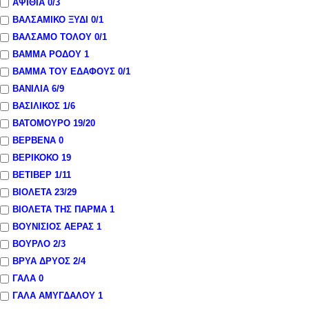
ΑΨΙΘΙΑ
0
/3
ΒΑΛΣΑΜΙΚΟ ΞΥΔΙ
0
/1
ΒΑΛΣΑΜΟ ΤΟΛΟΥ
0
/1
ΒΑΜΜΑ ΡΟΔΟΥ
1
ΒΑΜΜΑ ΤΟΥ ΕΔΑΦΟΥΣ
0
/1
ΒΑΝΙΛΙΑ
6
/9
ΒΑΣΙΛΙΚΟΣ
1
/6
ΒΑΤΟΜΟΥΡΟ
19
/20
ΒΕΡΒΕΝΑ
0
ΒΕΡΙΚΟΚΟ
19
ΒΕΤΙΒΕΡ
1
/11
ΒΙΟΛΕΤΑ
23
/29
ΒΙΟΛΕΤΑ ΤΗΣ ΠΑΡΜΑ
1
ΒΟΥΝΙΣΙΟΣ ΑΕΡΑΣ
1
ΒΟΥΡΛΟ
2
/3
ΒΡΥΑ ΔΡΥΟΣ
2
/4
ΓΑΛΑ
0
ΓΑΛΑ ΑΜΥΓΔΑΛΟΥ
1