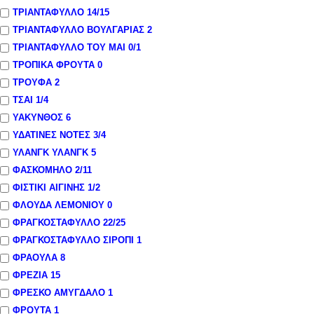
ΤΡΙΑΝΤΑΦΥΛΛΟ
14
/15
ΤΡΙΑΝΤΑΦΥΛΛΟ ΒΟΥΛΓΑΡΙΑΣ
2
ΤΡΙΑΝΤΑΦΥΛΛΟ ΤΟΥ ΜΑΙ
0
/1
ΤΡΟΠΙΚΑ ΦΡΟΥΤΑ
0
ΤΡΟΥΦΑ
2
ΤΣΑΙ
1
/4
ΥΑΚΥΝΘΟΣ
6
ΥΔΑΤΙΝΕΣ ΝΟΤΕΣ
3
/4
ΥΛΑΝΓΚ ΥΛΑΝΓΚ
5
ΦΑΣΚΟΜΗΛΟ
2
/11
ΦΙΣΤΙΚΙ ΑΙΓΙΝΗΣ
1
/2
ΦΛΟΥΔΑ ΛΕΜΟΝΙΟΥ
0
ΦΡΑΓΚΟΣΤΑΦΥΛΛΟ
22
/25
ΦΡΑΓΚΟΣΤΑΦΥΛΛΟ ΣΙΡΟΠΙ
1
ΦΡΑΟΥΛΑ
8
ΦΡΕΖΙΑ
15
ΦΡΕΣΚΟ ΑΜΥΓΔΑΛΟ
1
ΦΡΟΥΤΑ
1