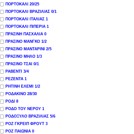
ΠΟΡΤΟΚΑΛΙ
20
/25
ΠΟΡΤΟΚΑΛΙ ΒΡΑΖΙΛΙΑΣ
0
/1
ΠΟΡΤΟΚΑΛΙ ΙΤΑΛΙΑΣ
1
ΠΟΡΤΟΚΑΛΙ ΠΙΠΕΡΙΑ
1
ΠΡΑΣΙΝΗ ΠΑΣΧΑΛΙΑ
0
ΠΡΑΣΙΝΟ ΜΑΝΓΚΟ
1
/2
ΠΡΑΣΙΝΟ ΜΑΝΤΑΡΙΝΙ
2
/5
ΠΡΑΣΙΝΟ ΜΗΛΟ
1
/3
ΠΡΑΣΙΝΟ ΤΣΑΙ
0
/1
ΡΑΒΕΝΤΙ
3
/4
ΡΕΖΕΝΤΑ
1
ΡΗΤΙΝΗ ΕΛΕΜΙ
1
/2
ΡΟΔΑΚΙΝΟ
28
/30
ΡΟΔΙ
8
ΡΟΔΟ ΤΟΥ ΝΕΡΟΥ
1
ΡΟΔΟΞΥΛΟ ΒΡΑΖΙΛΙΑΣ
5
/6
ΡΟΖ ΓΚΡΕΙΠ ΦΡΟΥΤ
3
ΡΟΖ ΠΑΙΩΝΙΑ
0