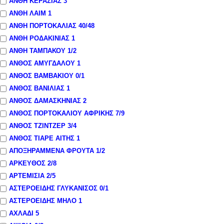
ΑΝΘΗ ΚΕΡΑΣΙΑΣ
3
ΑΝΘΗ ΛΑΙΜ
1
ΑΝΘΗ ΠΟΡΤΟΚΑΛΙΑΣ
40
/48
ΑΝΘΗ ΡΟΔΑΚΙΝΙΑΣ
1
ΑΝΘΗ ΤΑΜΠΑΚΟΥ
1
/2
ΑΝΘΟΣ ΑΜΥΓΔΑΛΟΥ
1
ΑΝΘΟΣ ΒΑΜΒΑΚΙΟΥ
0
/1
ΑΝΘΟΣ ΒΑΝΙΛΙΑΣ
1
ΑΝΘΟΣ ΔΑΜΑΣΚΗΝΙΑΣ
2
ΑΝΘΟΣ ΠΟΡΤΟΚΑΛΙΟΥ ΑΦΡΙΚΗΣ
7
/9
ΑΝΘΟΣ ΤΖΙΝΤΖΕΡ
3
/4
ΑΝΘΟΣ ΤΙΑΡΕ ΑΙΤΗΣ
1
ΑΠΟΞΗΡΑΜΜΕΝΑ ΦΡΟΥΤΑ
1
/2
ΑΡΚΕΥΘΟΣ
2
/8
ΑΡΤΕΜΙΣΙΑ
2
/5
ΑΣΤΕΡΟΕΙΔΗΣ ΓΛΥΚΑΝΙΣΟΣ
0
/1
ΑΣΤΕΡΟΕΙΔΗΣ ΜΗΛΟ
1
ΑΧΛΑΔΙ
5