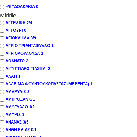
ΨΕΥΔΟΑΚΑΚΙΑ
0
Middle
ΑΓΓΕΛΙΚΗ
2
/4
ΑΓΓΟΥΡΙ
0
ΑΓΙΟΚΛΗΜΑ
8
/9
ΑΓΡΙΟ ΤΡΙΑΝΤΑΦΥΛΛΟ
1
ΑΓΡΙΟΛΟΥΛΟΥΔΑ
1
ΑΘΑΝΑΤΟ
2
ΑΙΓΥΠΤΙΑΚΟ ΓΙΑΣΕΜΙ
2
ΑΛΑΤΙ
1
ΑΛΛΕΙΜΑ ΦΟΥΝΤΟΥΚΟΠΑΣΤΑΣ (ΜΕΡΕΝΤΑ)
1
ΑΜΑΡΥΛΙΣ
2
ΑΜΠΡΟΞΑΝ
0
/1
ΑΜΥΓΔΑΛΟ
1
/2
ΑΜΥΡΙΣ
1
ΑΝΑΝΑΣ
3
/5
ΑΝΘΗ ΕΛΙΑΣ
0
/1