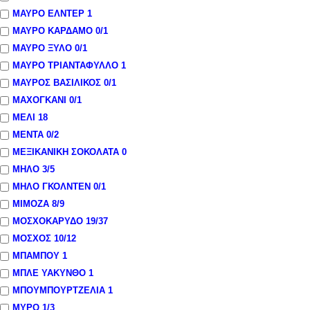
ΜΑΥΡΟ ΕΛΝΤΕΡ
1
ΜΑΥΡΟ ΚΑΡΔΑΜΟ
0
/1
ΜΑΥΡΟ ΞΥΛΟ
0
/1
ΜΑΥΡΟ ΤΡΙΑΝΤΑΦΥΛΛΟ
1
ΜΑΥΡΟΣ ΒΑΣΙΛΙΚΟΣ
0
/1
ΜΑΧΟΓΚΑΝΙ
0
/1
ΜΕΛΙ
18
ΜΕΝΤΑ
0
/2
ΜΕΞΙΚΑΝΙΚΗ ΣΟΚΟΛΑΤΑ
0
ΜΗΛΟ
3
/5
ΜΗΛΟ ΓΚΟΛΝΤΕΝ
0
/1
ΜΙΜΟΖΑ
8
/9
ΜΟΣΧΟΚΑΡΥΔΟ
19
/37
ΜΟΣΧΟΣ
10
/12
ΜΠΑΜΠΟΥ
1
ΜΠΛΕ ΥΑΚΥΝΘΟ
1
ΜΠΟΥΜΠΟΥΡΤΖΕΛΙΑ
1
ΜΥΡΟ
1
/3