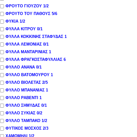
ΦΡΟΥΤΟ ΓΙΟΥΖΟΥ
1
/2
ΦΡΟΥΤΟ ΤΟΥ ΠΑΘΟΥΣ
5
/6
ΦΥΚΙΑ
1
/2
ΦΥΛΛΑ ΚΙΤΡΟΥ
0
/1
ΦΥΛΛΑ ΚΟΚΚΙΝΗΣ ΣΤΑΦΥΔΑΣ
1
ΦΥΛΛΑ ΛΕΜΟΝΙΑΣ
0
/1
ΦΥΛΛΑ ΜΑΝΤΑΡΙΝΙΑΣ
1
ΦΥΛΛΑ ΦΡΑΓΚΟΣΤΑΦΥΛΛΙΑΣ
6
ΦΥΛΛΟ ΑΝΑΝΑ
0
/1
ΦΥΛΛΟ ΒΑΤΟΜΟΥΡΟΥ
1
ΦΥΛΛΟ ΒΙΟΛΕΤΑΣ
2
/5
ΦΥΛΛΟ ΜΠΑΝΑΝΙΑΣ
1
ΦΥΛΛΟ ΡΑΒΕΝΤΙ
1
ΦΥΛΛΟ ΣΗΜΥΔΑΣ
0
/1
ΦΥΛΛΟ ΣΥΚΙΑΣ
0
/2
ΦΥΛΛΟ ΤΑΜΠΑΚΟ
1
/2
ΦΥΤΙΚΟΣ ΜΟΣΧΟΣ
2
/3
ΧΑΜΟΜΗΛΙ
1
/2