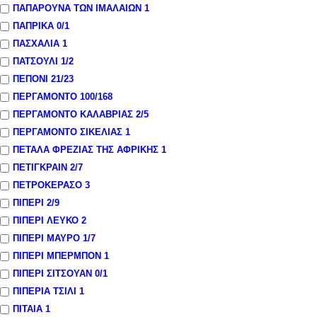
ΠΑΠΑΡΟΥΝΑ ΤΩΝ ΙΜΑΛΑΙΩΝ
1
ΠΑΠΡΙΚΑ
0
/1
ΠΑΣΧΑΛΙΑ
1
ΠΑΤΣΟΥΛΙ
1
/2
ΠΕΠΟΝΙ
21
/23
ΠΕΡΓΑΜΟΝΤΟ
100
/168
ΠΕΡΓΑΜΟΝΤΟ ΚΑΛΑΒΡΙΑΣ
2
/5
ΠΕΡΓΑΜΟΝΤΟ ΣΙΚΕΛΙΑΣ
1
ΠΕΤΑΛΑ ΦΡΕΖΙΑΣ ΤΗΣ ΑΦΡΙΚΗΣ
1
ΠΕΤΙΓΚΡΑΙΝ
2
/7
ΠΕΤΡΟΚΕΡΑΣΟ
3
ΠΙΠΕΡΙ
2
/9
ΠΙΠΕΡΙ ΛΕΥΚΟ
2
ΠΙΠΕΡΙ ΜΑΥΡΟ
1
/7
ΠΙΠΕΡΙ ΜΠΕΡΜΠΟΝ
1
ΠΙΠΕΡΙ ΣΙΤΣΟΥΑΝ
0
/1
ΠΙΠΕΡΙΑ ΤΣΙΛΙ
1
ΠΙΤΑΙΑ
1