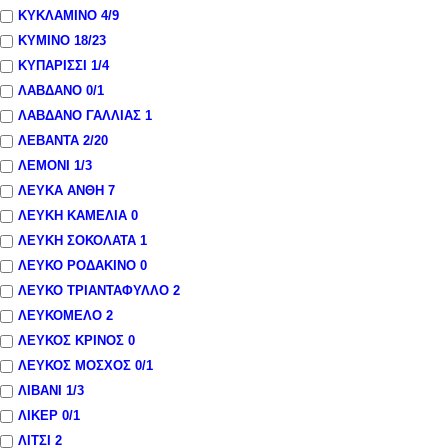
ΚΥΚΛΑΜΙΝΟ
4
/9
ΚΥΜΙΝΟ
18
/23
ΚΥΠΑΡΙΣΣΙ
1
/4
ΛΑΒΔΑΝΟ
0
/1
ΛΑΒΔΑΝΟ ΓΑΛΛΙΑΣ
1
ΛΕΒΑΝΤΑ
2
/20
ΛΕΜΟΝΙ
1
/3
ΛΕΥΚΑ ΑΝΘΗ
7
ΛΕΥΚΗ ΚΑΜΕΛΙΑ
0
ΛΕΥΚΗ ΣΟΚΟΛΑΤΑ
1
ΛΕΥΚΟ ΡΟΔΑΚΙΝΟ
0
ΛΕΥΚΟ ΤΡΙΑΝΤΑΦΥΛΛΟ
2
ΛΕΥΚΟΜΕΛΟ
2
ΛΕΥΚΟΣ ΚΡΙΝΟΣ
0
ΛΕΥΚΟΣ ΜΟΣΧΟΣ
0
/1
ΛΙΒΑΝΙ
1
/3
ΛΙΚΕΡ
0
/1
ΛΙΤΣΙ
2