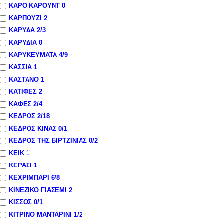
ΚΑΡΟ ΚΑΡΟΥΝΤ
0
ΚΑΡΠΟΥΖΙ
2
ΚΑΡΥΔΑ
2
/3
ΚΑΡΥΔΙΑ
0
ΚΑΡΥΚΕΥΜΑΤΑ
4
/9
ΚΑΣΣΙΑ
1
ΚΑΣΤΑΝΟ
1
ΚΑΤΙΦΕΣ
2
ΚΑΦΕΣ
2
/4
ΚΕΔΡΟΣ
2
/18
ΚΕΔΡΟΣ ΚΙΝΑΣ
0
/1
ΚΕΔΡΟΣ ΤΗΣ ΒΙΡΤΖΙΝΙΑΣ
0
/2
ΚΕΙΚ
1
ΚΕΡΑΣΙ
1
ΚΕΧΡΙΜΠΑΡΙ
6
/8
ΚΙΝΕΖΙΚΟ ΓΙΑΣΕΜΙ
2
ΚΙΣΣΟΣ
0
/1
ΚΙΤΡΙΝΟ ΜΑΝΤΑΡΙΝΙ
1
/2