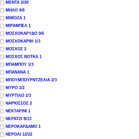
ΜΕΝΤΑ
2
/20
ΜΗΛΟ
4
/8
ΜΙΜΟΖΑ
1
ΜΙΡΑΜΠΕΛ
1
ΜΟΣΧΟΚΑΡΥΔΟ
0
/6
ΜΟΣΧΟΚΑΡΦΙ
1
/3
ΜΟΣΧΟΣ
2
ΜΟΣΧΟΣ ΒΟΤΚΑ
1
ΜΠΑΜΠΟΥ
1
/3
ΜΠΑΝΑΝΑ
1
ΜΠΟΥΜΠΟΥΡΝΤΖΕΛΙΑ
2
/3
ΜΥΡΟ
1
/2
ΜΥΡΤΙΛΟ
1
/3
ΝΑΡΚΙΣΣΟΣ
2
ΝΕΚΤΑΡΙΝΙ
1
ΝΕΡΑΤΖΙ
8
/13
ΝΕΡΟΚΑΡΔΑΜΟ
1
ΝΕΡΟΛΙ
12
/22