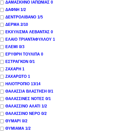
ΔΑΜΑΣΚΗΝΟ ΙΑΠΩΝΙΑΣ
0
ΔΑΦΝΗ
1
/2
ΔΕΝΤΡΟΛΙΒΑΝΟ
1
/5
ΔΕΡΜΑ
2
/10
ΕΚΧΥΛΙΣΜΑ ΛΕΒΑΝΤΑΣ
0
ΕΛΑΙΟ ΤΡΙΑΝΤΑΦΥΛΛΟΥ
1
ΕΛΕΜΙ
0
/3
ΕΡΥΘΡΗ ΤΟΥΛΙΠΑ
0
ΕΣΤΡΑΓΚΟΝ
0
/1
ΖΑΧΑΡΗ
1
ΖΑΧΑΡΩΤΟ
1
ΗΛΙΟΤΡΟΠΙΟ
13
/14
ΘΑΛΑΣΣΙΑ ΒΛΑΣΤΗΣΗ
0
/1
ΘΑΛΑΣΣΙΝΕΣ ΝΟΤΕΣ
0
/1
ΘΑΛΑΣΣΙΝΟ ΑΛΑΤΙ
1
/2
ΘΑΛΑΣΣΙΝΟ ΝΕΡΟ
0
/2
ΘΥΜΑΡΙ
0
/2
ΘΥΜΙΑΜΑ
1
/2