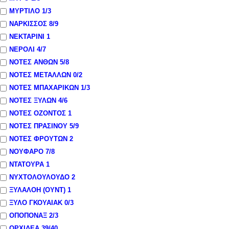
ΜΥΡΤΙΛΟ
1
/3
ΝΑΡΚΙΣΣΟΣ
8
/9
ΝΕΚΤΑΡΙΝΙ
1
ΝΕΡΟΛΙ
4
/7
ΝΟΤΕΣ ΑΝΘΩΝ
5
/8
ΝΟΤΕΣ ΜΕΤΑΛΛΩΝ
0
/2
ΝΟΤΕΣ ΜΠΑΧΑΡΙΚΩΝ
1
/3
ΝΟΤΕΣ ΞΥΛΩΝ
4
/6
ΝΟΤΕΣ ΟΖΟΝΤΟΣ
1
ΝΟΤΕΣ ΠΡΑΣΙΝΟΥ
5
/9
ΝΟΤΕΣ ΦΡΟΥΤΩΝ
2
ΝΟΥΦΑΡΟ
7
/8
ΝΤΑΤΟΥΡΑ
1
ΝΥΧΤΟΛΟΥΛΟΥΔΟ
2
ΞΥΛΑΛΟΗ (ΟΥΝΤ)
1
ΞΥΛΟ ΓΚΟΥΑΙΑΚ
0
/3
ΟΠΟΠΟΝΑΞ
2
/3
ΟΡΧΙΔΕΑ
39
/40