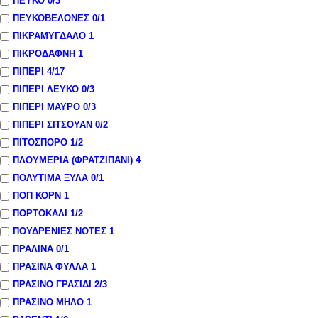
ΠΕΥΚΟ
0
/3
ΠΕΥΚΟΒΕΛΟΝΕΣ
0
/1
ΠΙΚΡΑΜΥΓΔΑΛΟ
1
ΠΙΚΡΟΔΑΦΝΗ
1
ΠΙΠΕΡΙ
4
/17
ΠΙΠΕΡΙ ΛΕΥΚΟ
0
/3
ΠΙΠΕΡΙ ΜΑΥΡΟ
0
/3
ΠΙΠΕΡΙ ΣΙΤΣΟΥΑΝ
0
/2
ΠΙΤΟΣΠΟΡΟ
1
/2
ΠΛΟΥΜΕΡΙΑ (ΦΡΑΤΖΙΠΑΝΙ)
4
ΠΟΛΥΤΙΜΑ ΞΥΛΑ
0
/1
ΠΟΠ ΚΟΡΝ
1
ΠΟΡΤΟΚΑΛΙ
1
/2
ΠΟΥΔΡΕΝΙΕΣ ΝΟΤΕΣ
1
ΠΡΑΛΙΝΑ
0
/1
ΠΡΑΣΙΝΑ ΦΥΛΛΑ
1
ΠΡΑΣΙΝΟ ΓΡΑΣΙΔΙ
2
/3
ΠΡΑΣΙΝΟ ΜΗΛΟ
1