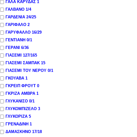
ΓΑΛΑ ΚΑΡΥΔΑΣ
1
ΓΑΛΒΑΝΟ
1
/4
ΓΑΡΔΕΝΙΑ
24
/25
ΓΑΡΙΦΑΛΟ
2
ΓΑΡΥΦΑΛΛΟ
16
/29
ΓΕΝΤΙΑΝΗ
0
/1
ΓΕΡΑΝΙ
6
/36
ΓΙΑΣΕΜΙ
127
/165
ΓΙΑΣΕΜΙ ΣΑΜΠΑΚ
15
ΓΙΑΣΕΜΙ ΤΟΥ ΝΕΡΟΥ
0
/1
ΓΚΟΥΑΒΑ
1
ΓΚΡΕΙΠ ΦΡΟΥΤ
0
ΓΚΡΙΖΑ ΑΜΒΡΑ
1
ΓΛΥΚΑΝΙΣΟ
0
/1
ΓΛΥΚΟΜΠΙΖΕΛΟ
3
ΓΛΥΚΟΡΙΖΑ
5
ΓΡΕΝΑΔΙΝΗ
1
ΔΑΜΑΣΚΗΝΟ
17
/18