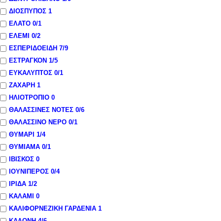
ΔΙΟΣΠΥΠΟΣ
1
ΕΛΑΤΟ
0
/1
ΕΛΕΜΙ
0
/2
ΕΣΠΕΡΙΔΟΕΙΔΗ
7
/9
ΕΣΤΡΑΓΚΟΝ
1
/5
ΕΥΚΑΛΥΠΤΟΣ
0
/1
ΖΑΧΑΡΗ
1
ΗΛΙΟΤΡΟΠΙΟ
0
ΘΑΛΑΣΣΙΝΕΣ ΝΟΤΕΣ
0
/6
ΘΑΛΑΣΣΙΝΟ ΝΕΡΟ
0
/1
ΘΥΜΑΡΙ
1
/4
ΘΥΜΙΑΜΑ
0
/1
ΙΒΙΣΚΟΣ
0
ΙΟΥΝΙΠΕΡΟΣ
0
/4
ΙΡΙΔΑ
1
/2
ΚΑΛΑΜΙ
0
ΚΑΛΙΦΟΡΝΕΖΙΚΗ ΓΑΡΔΕΝΙΑ
1
ΚΑΛΟΝΗ
4
/6