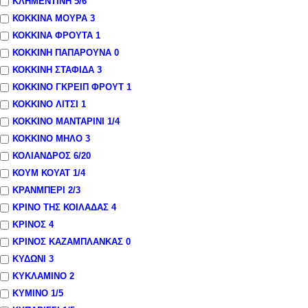
ΚΛΗΜΕΝΤΙΝΗ
5
/6
ΚΟΚΚΙΝΑ ΜΟΥΡΑ
3
ΚΟΚΚΙΝΑ ΦΡΟΥΤΑ
1
ΚΟΚΚΙΝΗ ΠΑΠΑΡΟΥΝΑ
0
ΚΟΚΚΙΝΗ ΣΤΑΦΙΔΑ
3
ΚΟΚΚΙΝΟ ΓΚΡΕΙΠ ΦΡΟΥΤ
1
ΚΟΚΚΙΝΟ ΛΙΤΣΙ
1
ΚΟΚΚΙΝΟ ΜΑΝΤΑΡΙΝΙ
1
/4
ΚΟΚΚΙΝΟ ΜΗΛΟ
3
ΚΟΛΙΑΝΔΡΟΣ
6
/20
ΚΟΥΜ ΚΟΥΑΤ
1
/4
ΚΡΑΝΜΠΕΡΙ
2
/3
ΚΡΙΝΟ ΤΗΣ ΚΟΙΛΑΔΑΣ
4
ΚΡΙΝΟΣ
4
ΚΡΙΝΟΣ ΚΑΖΑΜΠΛΑΝΚΑΣ
0
ΚΥΔΩΝΙ
3
ΚΥΚΛΑΜΙΝΟ
2
ΚΥΜΙΝΟ
1
/5