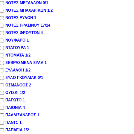
ΝΟΤΕΣ ΜΕΤΑΛΛΩΝ
0
/1
ΝΟΤΕΣ ΜΠΑΧΑΡΙΚΩΝ
1
/2
ΝΟΤΕΣ ΞΥΛΩΝ
1
ΝΟΤΕΣ ΠΡΑΣΙΝΟΥ
17
/24
ΝΟΤΕΣ ΦΡΟΥΤΩΝ
4
ΝΟΥΦΑΡΟ
1
ΝΤΑΤΟΥΡΑ
1
ΝΤΟΜΑΤΑ
1
/2
ΞΕΒΡΑΣΜΕΝΑ ΞΥΛΑ
1
ΞΥΛΑΛΟΗ
1
/2
ΞΥΛΟ ΓΚΟΥΑΙΑΚ
0
/1
ΟΣΜΑΝΘΟΣ
2
ΟΥΙΣΚΙ
1
/2
ΠΑΓΩΤΟ
1
ΠΑΙΩΝΙΑ
4
ΠΑΛΛΙΣΑΝΔΡΟΣ
1
ΠΑΝΤΣ
1
ΠΑΠΑΓΙΑ
1
/2