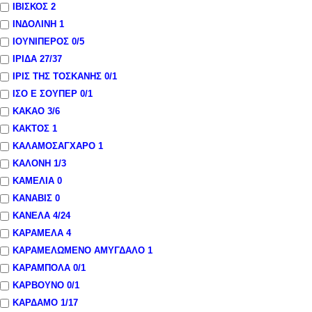
ΙΒΙΣΚΟΣ
2
ΙΝΔΟΛΙΝΗ
1
ΙΟΥΝΙΠΕΡΟΣ
0
/5
ΙΡΙΔΑ
27
/37
ΙΡΙΣ ΤΗΣ ΤΟΣΚΑΝΗΣ
0
/1
ΙΣΟ Ε ΣΟΥΠΕΡ
0
/1
ΚΑΚΑΟ
3
/6
ΚΑΚΤΟΣ
1
ΚΑΛΑΜΟΣΑΓΧΑΡΟ
1
ΚΑΛΟΝΗ
1
/3
ΚΑΜΕΛΙΑ
0
ΚΑΝΑΒΙΣ
0
ΚΑΝΕΛΑ
4
/24
ΚΑΡΑΜΕΛΑ
4
ΚΑΡΑΜΕΛΩΜΕΝΟ ΑΜΥΓΔΑΛΟ
1
ΚΑΡΑΜΠΟΛΑ
0
/1
ΚΑΡΒΟΥΝΟ
0
/1
ΚΑΡΔΑΜΟ
1
/17