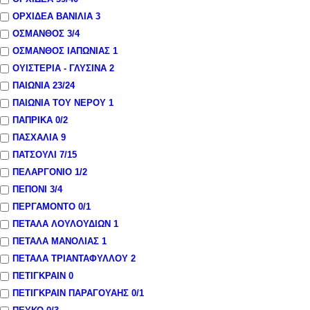
ΟΡΧΙΔΕΑ ΒΑΝΙΛΙΑ
3
ΟΣΜΑΝΘΟΣ
3
/4
ΟΣΜΑΝΘΟΣ ΙΑΠΩΝΙΑΣ
1
ΟΥΙΣΤΕΡΙΑ - ΓΛΥΣΙΝΑ
2
ΠΑΙΩΝΙΑ
23
/24
ΠΑΙΩΝΙΑ ΤΟΥ ΝΕΡΟΥ
1
ΠΑΠΡΙΚΑ
0
/2
ΠΑΣΧΑΛΙΑ
9
ΠΑΤΣΟΥΛΙ
7
/15
ΠΕΛΑΡΓΟΝΙΟ
1
/2
ΠΕΠΟΝΙ
3
/4
ΠΕΡΓΑΜΟΝΤΟ
0
/1
ΠΕΤΑΛΑ ΛΟΥΛΟΥΔΙΩΝ
1
ΠΕΤΑΛΑ ΜΑΝΟΛΙΑΣ
1
ΠΕΤΑΛΑ ΤΡΙΑΝΤΑΦΥΛΛΟΥ
2
ΠΕΤΙΓΚΡΑΙΝ
0
ΠΕΤΙΓΚΡΑΙΝ ΠΑΡΑΓΟΥΑΗΣ
0
/1