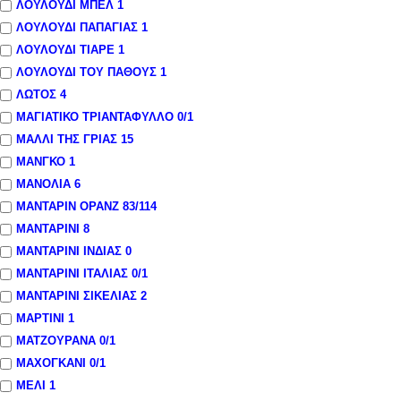
ΛΟΥΛΟΥΔΙ ΜΠΕΛ
1
ΛΟΥΛΟΥΔΙ ΠΑΠΑΓΙΑΣ
1
ΛΟΥΛΟΥΔΙ ΤΙΑΡΕ
1
ΛΟΥΛΟΥΔΙ ΤΟΥ ΠΑΘΟΥΣ
1
ΛΩΤΟΣ
4
ΜΑΓΙΑΤΙΚΟ ΤΡΙΑΝΤΑΦΥΛΛΟ
0
/1
ΜΑΛΛΙ ΤΗΣ ΓΡΙΑΣ
15
ΜΑΝΓΚΟ
1
ΜΑΝΟΛΙΑ
6
ΜΑΝΤΑΡΙΝ ΟΡΑΝΖ
83
/114
ΜΑΝΤΑΡΙΝΙ
8
ΜΑΝΤΑΡΙΝΙ ΙΝΔΙΑΣ
0
ΜΑΝΤΑΡΙΝΙ ΙΤΑΛΙΑΣ
0
/1
ΜΑΝΤΑΡΙΝΙ ΣΙΚΕΛΙΑΣ
2
ΜΑΡΤΙΝΙ
1
ΜΑΤΖΟΥΡΑΝΑ
0
/1
ΜΑΧΟΓΚΑΝΙ
0
/1
ΜΕΛΙ
1