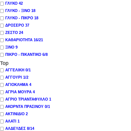
ΓΛΥΚΟ
42
ΓΛΥΚΟ - ΞΙΝΟ
18
ΓΛΥΚΟ - ΠΙΚΡΟ
18
ΔΡΟΣΕΡΟ
37
ΖΕΣΤΟ
24
ΚΑΘΑΡΙΟΤΗΤΑ
16
/21
ΞΙΝΟ
9
ΠΙΚΡΟ - ΠΙΚΑΝΤΙΚΟ
6
/8
Top
ΑΓΓΕΛΙΚΗ
0
/1
ΑΓΓΟΥΡΙ
1
/2
ΑΓΙΟΚΛΗΜΑ
4
ΑΓΡΙΑ ΜΟΥΡΑ
4
ΑΓΡΙΟ ΤΡΙΑΝΤΑΦΥΛΛΟ
1
ΑΚΟΡΝΤΑ ΠΡΑΣΙΝΟΥ
0
/1
ΑΚΤΙΝΙΔΙΟ
2
ΑΛΑΤΙ
1
ΑΛΔΕΥΔΕΣ
8
/14