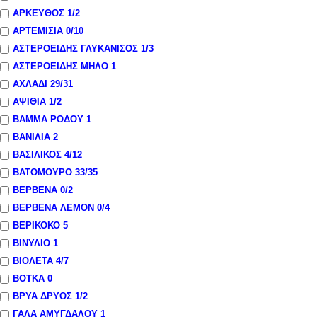
ΑΡΚΕΥΘΟΣ
1
/2
ΑΡΤΕΜΙΣΙΑ
0
/10
ΑΣΤΕΡΟΕΙΔΗΣ ΓΛΥΚΑΝΙΣΟΣ
1
/3
ΑΣΤΕΡΟΕΙΔΗΣ ΜΗΛΟ
1
ΑΧΛΑΔΙ
29
/31
ΑΨΙΘΙΑ
1
/2
ΒΑΜΜΑ ΡΟΔΟΥ
1
ΒΑΝΙΛΙΑ
2
ΒΑΣΙΛΙΚΟΣ
4
/12
ΒΑΤΟΜΟΥΡΟ
33
/35
ΒΕΡΒΕΝΑ
0
/2
ΒΕΡΒΕΝΑ ΛΕΜΟΝ
0
/4
ΒΕΡΙΚΟΚΟ
5
ΒΙΝΥΛΙΟ
1
ΒΙΟΛΕΤΑ
4
/7
ΒΟΤΚΑ
0
ΒΡΥΑ ΔΡΥΟΣ
1
/2
ΓΑΛΑ ΑΜΥΓΔΑΛΟΥ
1