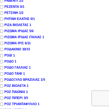
ΡΑΒΕΝΤΙ
1
/2
ΡΕΖΕΝΤΑ
0
/1
ΡΕΤΣΙΝΗ
1
/2
ΡΗΤΙΝΗ ΕΛΑΤΗΣ
0
/1
ΡΙΖΑ ΒΙΟΛΕΤΑΣ
1
ΡΙΖΩΜΑ ΙΡΙΔΑΣ
5
/6
ΡΙΖΩΜΑ ΙΡΙΔΑΣ ΙΤΑΛΙΑΣ
1
ΡΙΖΩΜΑ ΙΡΙΣ
6
/11
ΡΟΔΑΚΙΝΟ
30
/33
ΡΟΔΙ
1
ΡΟΔΟ
1
ΡΟΔΟ ΓΑΛΛΙΑΣ
1
ΡΟΔΟ ΤΑΙΦ
1
ΡΟΔΟΞΥΛΟ ΒΡΑΖΙΛΙΑΣ
1
/5
ΡΟΖ ΒΙΟΛΕΤΑ
1
ΡΟΖ ΠΑΙΩΝΙΑ
1
ΡΟΖ ΠΙΠΕΡΙ
3
/5
ΡΟΖ ΤΡΙΑΝΤΑΦΥΛΛΟ
1