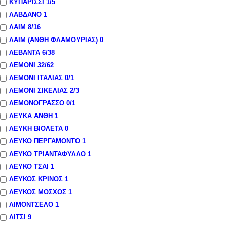
ΚΥΠΑΡΙΣΣΙ
1
/5
ΛΑΒΔΑΝΟ
1
ΛΑΙΜ
8
/16
ΛΑΙΜ (ΑΝΘΗ ΦΛΑΜΟΥΡΙΑΣ)
0
ΛΕΒΑΝΤΑ
6
/38
ΛΕΜΟΝΙ
32
/62
ΛΕΜΟΝΙ ΙΤΑΛΙΑΣ
0
/1
ΛΕΜΟΝΙ ΣΙΚΕΛΙΑΣ
2
/3
ΛΕΜΟΝΟΓΡΑΣΣΟ
0
/1
ΛΕΥΚΑ ΑΝΘΗ
1
ΛΕΥΚΗ ΒΙΟΛΕΤΑ
0
ΛΕΥΚΟ ΠΕΡΓΑΜΟΝΤΟ
1
ΛΕΥΚΟ ΤΡΙΑΝΤΑΦΥΛΛΟ
1
ΛΕΥΚΟ ΤΣΑΙ
1
ΛΕΥΚΟΣ ΚΡΙΝΟΣ
1
ΛΕΥΚΟΣ ΜΟΣΧΟΣ
1
ΛΙΜΟΝΤΣΕΛΟ
1
ΛΙΤΣΙ
9