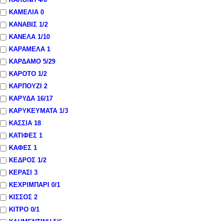
ΚΑΜΕΛΙΑ
0
ΚΑΝΑΒΙΣ
1
/2
ΚΑΝΕΛΑ
1
/10
ΚΑΡΑΜΕΛΑ
1
ΚΑΡΔΑΜΟ
5
/29
ΚΑΡΟΤΟ
1
/2
ΚΑΡΠΟΥΖΙ
2
ΚΑΡΥΔΑ
16
/17
ΚΑΡΥΚΕΥΜΑΤΑ
1
/3
ΚΑΣΣΙΑ
18
ΚΑΤΙΦΕΣ
1
ΚΑΦΕΣ
1
ΚΕΔΡΟΣ
1
/2
ΚΕΡΑΣΙ
3
ΚΕΧΡΙΜΠΑΡΙ
0
/1
ΚΙΣΣΟΣ
2
ΚΙΤΡΟ
0
/1