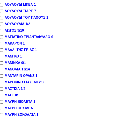
ΛΟΥΛΟΥΔΙ ΜΠΕΛ
1
ΛΟΥΛΟΥΔΙ ΤΙΑΡΕ
7
ΛΟΥΛΟΥΔΙ ΤΟΥ ΠΑΘΟΥΣ
1
ΛΟΥΛΟΥΔΙΑ
1
/2
ΛΩΤΟΣ
9
/10
ΜΑΓΙΑΤΙΚΟ ΤΡΙΑΝΤΑΦΥΛΛΟ
6
ΜΑΚΑΡΟΝ
1
ΜΑΛΛΙ ΤΗΣ ΓΡΙΑΣ
1
ΜΑΝΓΚΟ
1
ΜΑΝΙΝΚΑ
0
/1
ΜΑΝΟΛΙΑ
13
/14
ΜΑΝΤΑΡΙΝ ΟΡΑΝΖ
1
ΜΑΡΟΚΙΝΟ ΓΙΑΣΕΜΙ
2
/3
ΜΑΣΤΙΧΑ
1
/2
ΜΑΤΕ
0
/1
ΜΑΥΡΗ ΒΙΟΛΕΤΑ
1
ΜΑΥΡΗ ΟΡΧΙΔΕΑ
1
ΜΑΥΡΗ ΣΟΚΟΛΑΤΑ
1