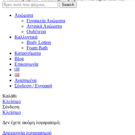
Search
Αρώματα
Γυναικεία Αρώματα
Αντρικά Αρώματα
Ουδέτερα
Καλλυντικά
Body Lotion
Foam Bath
Καταστήματα
Blog
Επικοινωνία
Αγαπημένα
Σύνδεση / Εγγραφή
Καλάθι
Κλείσιμο
Σύνδεση
Κλείσιμο
Δεν έχετε ακόμη λογαριασμό;
Δημιουργία λογαριασμού