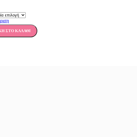
ριση
Η ΣΤΟ ΚΑΛΆΘΙ