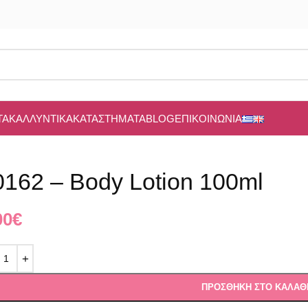
ΤΑ
ΚΑΛΛΥΝΤΙΚΆ
ΚΑΤΑΣΤΉΜΑΤΑ
BLOG
ΕΠΙΚΟΙΝΩΝΊΑ
0162 – Body Lotion 100ml
00
€
ΠΡΟΣΘΉΚΗ ΣΤΟ ΚΑΛΆΘ