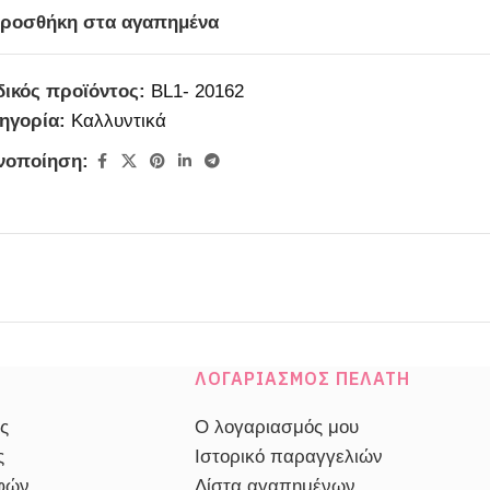
ροσθήκη στα αγαπημένα
ικός προϊόντος:
BL1- 20162
ηγορία:
Καλλυντικά
νοποίηση:
ΛΟΓΑΡΙΑΣΜΌΣ ΠΕΛΆΤΗ
ς
Ο λογαριασμός μου
ς
Ιστορικό παραγγελιών
οφών
Λίστα αγαπημένων