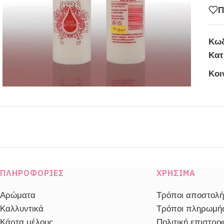
Π
Κωδ
Κατ
Κοι
ΠΛΗΡΟΦΟΡΊΕΣ
ΧΡΉΣΙΜΑ
Αρώματα
Τρόποι αποστολή
Καλλυντικά
Τρόποι πληρωμή
Κάρτα μέλους
Πολιτική επιστρ