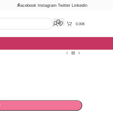
Facebook
Instagram
Twitter
Linkedin
0.00
€
Ι