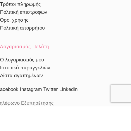
Τρόποι πληρωμής
Πολιτική επιστροφών
Όροι χρήσης
Πολιτική απορρήτου
Λογαριασμός Πελάτη
Ο λογαριασμός μου
Ιστορικό παραγγελιών
Λίστα αγαπημένων
acebook
Instagram
Twitter
Linkedin
ηλέφωνο Εξυπηρέτησης
103230910
ξυπηρέτηση πελατών