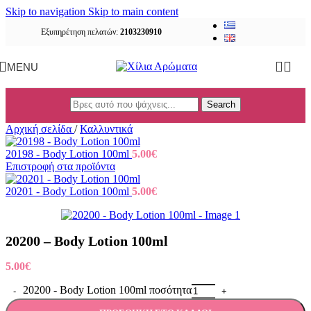
Skip to navigation
Skip to main content
Εξυπηρέτηση πελατών:
2103230910
MENU
Search
Αρχική σελίδα
/
Καλλυντικά
20198 - Body Lotion 100ml
5.00
€
Επιστροφή στα προϊόντα
20201 - Body Lotion 100ml
5.00
€
20200 – Body Lotion 100ml
5.00
€
20200 - Body Lotion 100ml ποσότητα