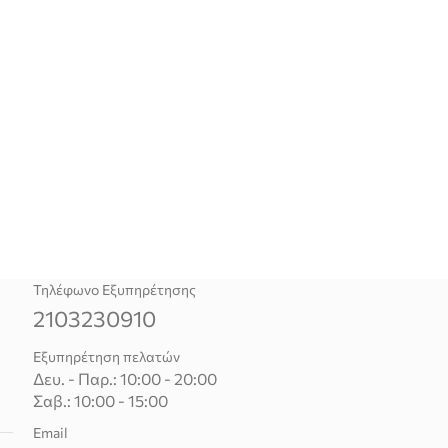
Τηλέφωνο Εξυπηρέτησης
2103230910
Εξυπηρέτηση πελατών
Δευ. - Παρ.: 10:00 - 20:00
Σαβ.: 10:00 - 15:00
Email