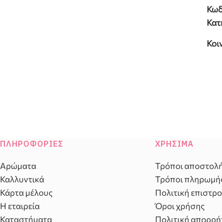
Κωδ
Κατ
Κοι
ΠΛΗΡΟΦΟΡΊΕΣ
ΧΡΉΣΙΜΑ
Αρώματα
Τρόποι αποστολ
Καλλυντικά
Τρόποι πληρωμή
Κάρτα μέλους
Πολιτική επιστρ
Η εταιρεία
Όροι χρήσης
Καταστήματα
Πολιτική απορρή