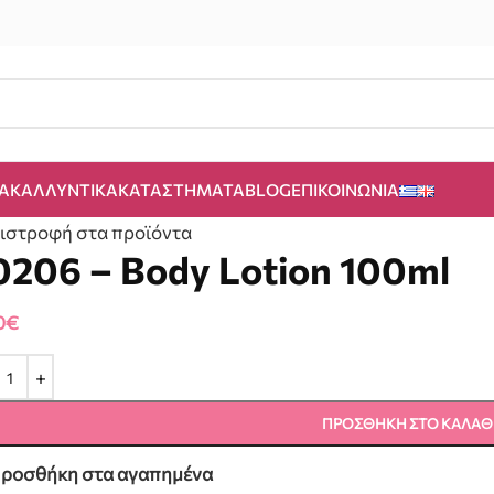
Α
ΚΑΛΛΥΝΤΙΚΆ
ΚΑΤΑΣΤΉΜΑΤΑ
BLOG
ΕΠΙΚΟΙΝΩΝΊΑ
ιστροφή στα προϊόντα
0206 – Body Lotion 100ml
0
€
ΠΡΟΣΘΉΚΗ ΣΤΟ ΚΑΛΆΘ
ροσθήκη στα αγαπημένα