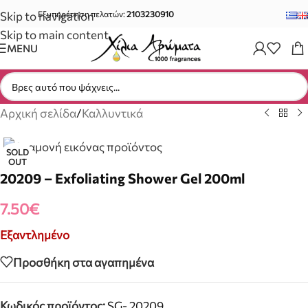
Skip to navigation
Εξυπηρέτηση πελατών:
2103230910
Skip to main content
MENU
Αρχική σελίδα
/
Καλλυντικά
SOLD
OUT
20209 – Exfoliating Shower Gel 200ml
7.50
€
Εξαντλημένο
Προσθήκη στα αγαπημένα
Κωδικός προϊόντος:
SG- 20209