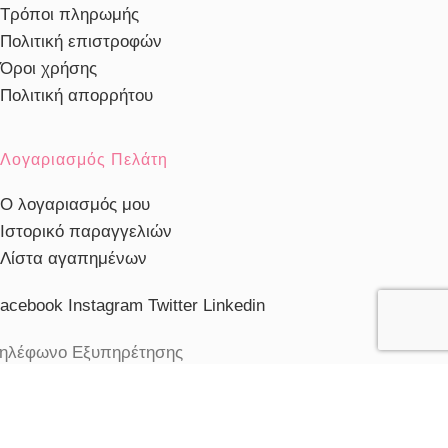
Τρόποι πληρωμής
Πολιτική επιστροφών
Όροι χρήσης
Πολιτική απορρήτου
Λογαριασμός Πελάτη
Ο λογαριασμός μου
Ιστορικό παραγγελιών
Λίστα αγαπημένων
acebook
Instagram
Twitter
Linkedin
ηλέφωνο Εξυπηρέτησης
103230910
ξυπηρέτηση πελατών