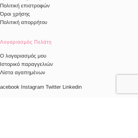
Πολιτική επιστροφών
Όροι χρήσης
Πολιτική απορρήτου
Λογαριασμός Πελάτη
Ο λογαριασμός μου
Ιστορικό παραγγελιών
Λίστα αγαπημένων
acebook
Instagram
Twitter
Linkedin
ηλέφωνο Εξυπηρέτησης
103230910
ξυπηρέτηση πελατών
ευ. - Παρ.: 10:00 - 20:00