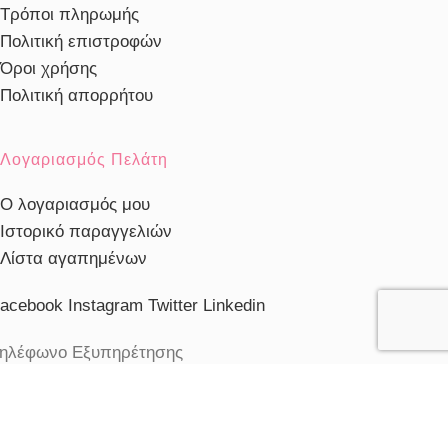
Τρόποι πληρωμής
Πολιτική επιστροφών
Όροι χρήσης
Πολιτική απορρήτου
Λογαριασμός Πελάτη
Ο λογαριασμός μου
Ιστορικό παραγγελιών
Λίστα αγαπημένων
acebook
Instagram
Twitter
Linkedin
ηλέφωνο Εξυπηρέτησης
103230910
ξυπηρέτηση πελατών