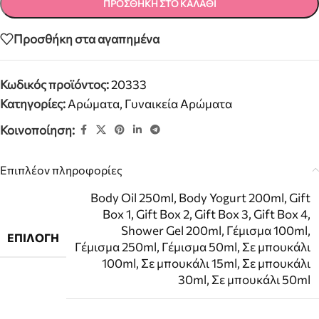
ΠΡΟΣΘΉΚΗ ΣΤΟ ΚΑΛΆΘΙ
Προσθήκη στα αγαπημένα
Κωδικός προϊόντος:
20333
Κατηγορίες:
Αρώματα
,
Γυναικεία Αρώματα
Κοινοποίηση:
Επιπλέον πληροφορίες
Body Oil 250ml
,
Body Yogurt 200ml
,
Gift
Box 1
,
Gift Box 2
,
Gift Box 3
,
Gift Box 4
,
Shower Gel 200ml
,
Γέμισμα 100ml
,
ΕΠΙΛΟΓΉ
Γέμισμα 250ml
,
Γέμισμα 50ml
,
Σε μπουκάλι
100ml
,
Σε μπουκάλι 15ml
,
Σε μπουκάλι
30ml
,
Σε μπουκάλι 50ml