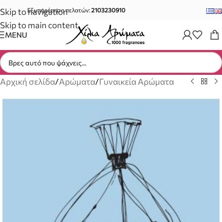
Skip to navigation
Εξυπηρέτηση πελατών:
2103230910
Skip to main content
MENU
Αρχική σελίδα
/
Αρώματα
/
Γυναικεία Αρώματα