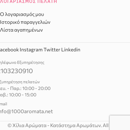
ΛΟΓΑΡΙΑΣΜΌΣ ΠΕΛΆΤΗ
Ο λογαριασμός μου
Ιστορικό παραγγελιών
Λίστα αγαπημένων
acebook
Instagram
Twitter
Linkedin
ηλέφωνο Εξυπηρέτησης
2103230910
ξυπηρέτηση πελατών
ευ. - Παρ.: 10:00 - 20:00
αβ.: 10:00 - 15:00
mail
nfo@1000aromata.net
© Χίλια Αρώματα - Κατάστημα Αρωμάτων. All rights