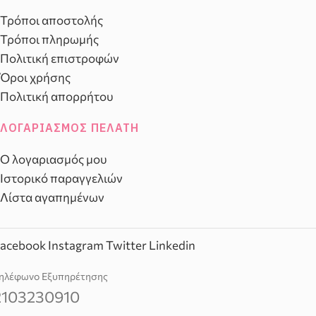
Τρόποι αποστολής
Τρόποι πληρωμής
Πολιτική επιστροφών
Όροι χρήσης
Πολιτική απορρήτου
ΛΟΓΑΡΙΑΣΜΌΣ ΠΕΛΆΤΗ
Ο λογαριασμός μου
Ιστορικό παραγγελιών
Λίστα αγαπημένων
acebook
Instagram
Twitter
Linkedin
ηλέφωνο Εξυπηρέτησης
2103230910