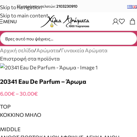
Skip to navigation
Εξυπηρέτηση πελατών:
2103230910
Skip to main content
MENU
Αρχική σελίδα
/
Αρώματα
/
Γυναικεία Αρώματα
Επιστροφή στα προϊόντα
20341 Eau De Parfum – Άρωμα
6.00
€
–
30.00
€
TOP
ΚΟΚΚΙΝΟ ΜΗΛΟ
MIDDLE