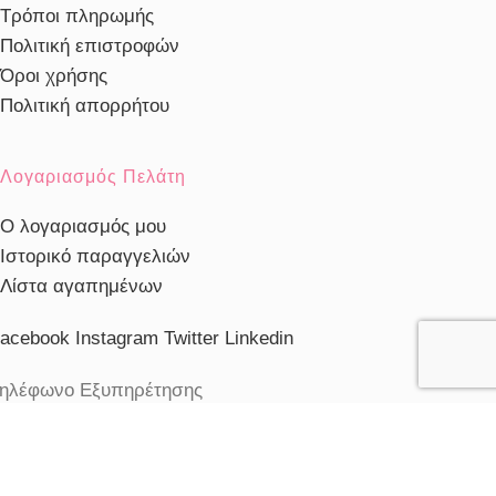
Τρόποι πληρωμής
Πολιτική επιστροφών
Όροι χρήσης
Πολιτική απορρήτου
Λογαριασμός Πελάτη
Ο λογαριασμός μου
Ιστορικό παραγγελιών
Λίστα αγαπημένων
acebook
Instagram
Twitter
Linkedin
ηλέφωνο Εξυπηρέτησης
103230910
ξυπηρέτηση πελατών