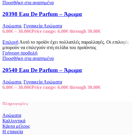
Προσθήκη στα αγαπημένα
20398 Eau De Parfum – Άρωμα
Αρώματα
,
Γυναικεία Αρώματα
6.00
€
–
30.00
€
Price range: 6.00€ through 30.00€
Επιλογή
Αυτό το προϊόν έχει πολλαπλές παραλλαγές. Οι επιλογές
μπορούν να επιλεγούν στη σελίδα του προϊόντος
Γρήγορη προβολή
Προσθήκη στα αγαπημένα
20540 Eau De Parfum – Άρωμα
Αρώματα
,
Γυναικεία Αρώματα
6.00
€
–
30.00
€
Price range: 6.00€ through 30.00€
Πληροφορίες
Αρώματα
Καλλυντικά
Κάρτα μέλους
Η εταιρεία