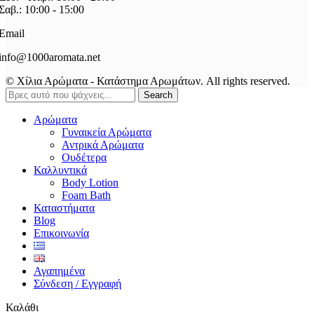
Σαβ.: 10:00 - 15:00
Email
info@1000aromata.net
© Χίλια Αρώματα - Κατάστημα Αρωμάτων. All rights reserved.
Search
Αρώματα
Γυναικεία Αρώματα
Αντρικά Αρώματα
Ουδέτερα
Καλλυντικά
Body Lotion
Foam Bath
Καταστήματα
Blog
Επικοινωνία
Αγαπημένα
Σύνδεση / Εγγραφή
Καλάθι