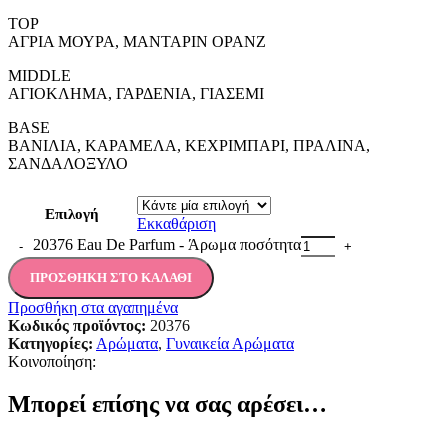
TOP
ΑΓΡΙΑ ΜΟΥΡΑ, ΜΑΝΤΑΡΙΝ ΟΡΑΝΖ
MIDDLE
ΑΓΙΟΚΛΗΜΑ, ΓΑΡΔΕΝΙΑ, ΓΙΑΣΕΜΙ
BASE
ΒΑΝΙΛΙΑ, ΚΑΡΑΜΕΛΑ, ΚΕΧΡΙΜΠΑΡΙ, ΠΡΑΛΙΝΑ,
ΣΑΝΔΑΛΟΞΥΛΟ
Επιλογή
Εκκαθάριση
20376 Eau De Parfum - Άρωμα ποσότητα
ΠΡΟΣΘΉΚΗ ΣΤΟ ΚΑΛΆΘΙ
Προσθήκη στα αγαπημένα
Κωδικός προϊόντος:
20376
Κατηγορίες:
Αρώματα
,
Γυναικεία Αρώματα
Κοινοποίηση:
Μπορεί επίσης να σας αρέσει…