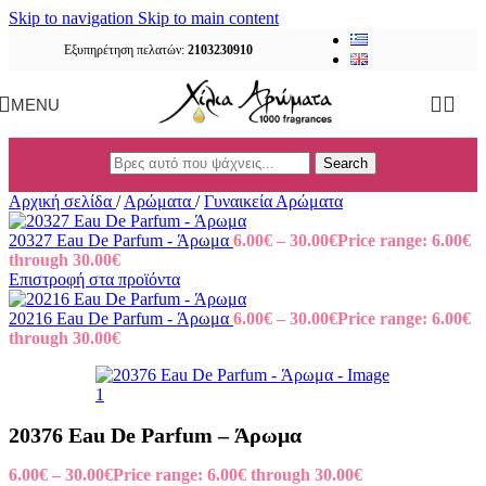
Skip to navigation
Skip to main content
Εξυπηρέτηση πελατών:
2103230910
MENU
Search
Αρχική σελίδα
/
Αρώματα
/
Γυναικεία Αρώματα
20327 Eau De Parfum - Άρωμα
6.00
€
–
30.00
€
Price range: 6.00€
through 30.00€
Επιστροφή στα προϊόντα
20216 Eau De Parfum - Άρωμα
6.00
€
–
30.00
€
Price range: 6.00€
through 30.00€
20376 Eau De Parfum – Άρωμα
6.00
€
–
30.00
€
Price range: 6.00€ through 30.00€