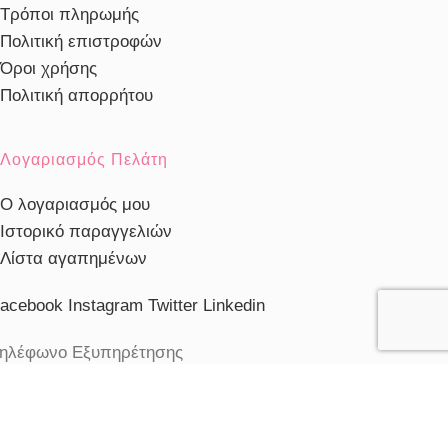
Τρόποι πληρωμής
Πολιτική επιστροφών
Όροι χρήσης
Πολιτική απορρήτου
Λογαριασμός Πελάτη
Ο λογαριασμός μου
Ιστορικό παραγγελιών
Λίστα αγαπημένων
acebook
Instagram
Twitter
Linkedin
ηλέφωνο Εξυπηρέτησης
103230910
ξυπηρέτηση πελατών