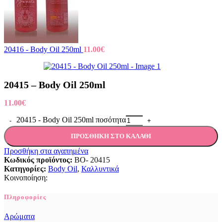
20416 - Body Oil 250ml
11.00
€
20415 – Body Oil 250ml
11.00
€
20415 - Body Oil 250ml ποσότητα
ΠΡΟΣΘΉΚΗ ΣΤΟ ΚΑΛΆΘΙ
Προσθήκη στα αγαπημένα
Κωδικός προϊόντος:
BO- 20415
Κατηγορίες:
Body Oil
,
Καλλυντικά
Κοινοποίηση:
Πληροφορίες
Αρώματα