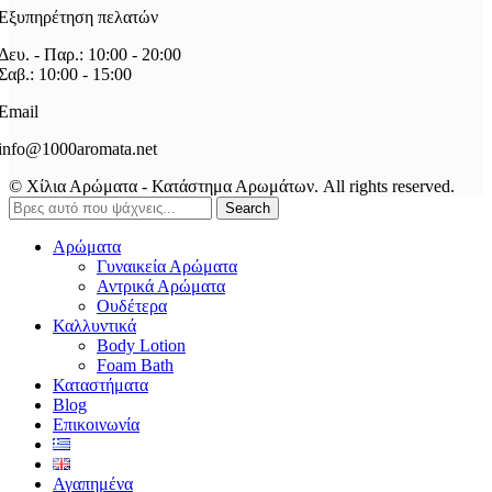
Εξυπηρέτηση πελατών
Δευ. - Παρ.: 10:00 - 20:00
Σαβ.: 10:00 - 15:00
Email
info@1000aromata.net
© Χίλια Αρώματα - Κατάστημα Αρωμάτων. All rights reserved.
Search
Αρώματα
Γυναικεία Αρώματα
Αντρικά Αρώματα
Ουδέτερα
Καλλυντικά
Body Lotion
Foam Bath
Καταστήματα
Blog
Επικοινωνία
Αγαπημένα