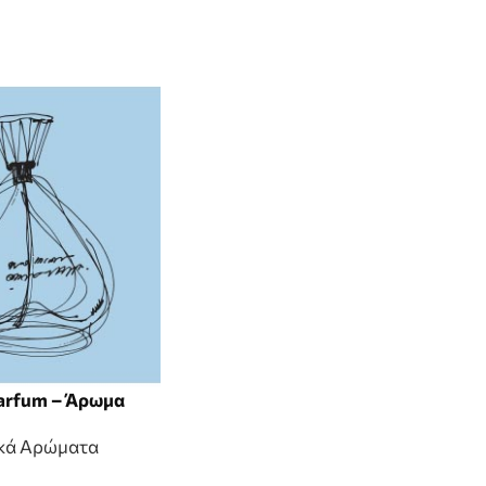
arfum – Άρωμα
κά Αρώματα