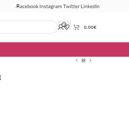
Facebook
Instagram
Twitter
Linkedin
0.00
€
α