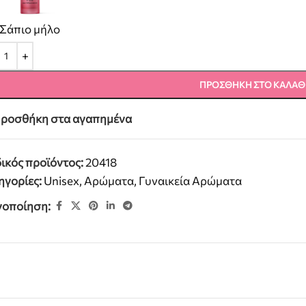
Σάπιο μήλο
ΠΡΟΣΘΉΚΗ ΣΤΟ ΚΑΛΆΘ
ροσθήκη στα αγαπημένα
ικός προϊόντος:
20418
ηγορίες:
Unisex
,
Αρώματα
,
Γυναικεία Αρώματα
νοποίηση: