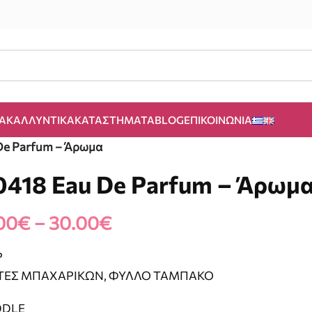
Α
ΚΑΛΛΥΝΤΙΚΆ
ΚΑΤΑΣΤΉΜΑΤΑ
BLOG
ΕΠΙΚΟΙΝΩΝΊΑ
De Parfum – Άρωμα
0418 Eau De Parfum – Άρωμ
00
€
–
30.00
€
P
ΤΕΣ ΜΠΑΧΑΡΙΚΩΝ, ΦΥΛΛΟ ΤΑΜΠΑΚΟ
DDLE