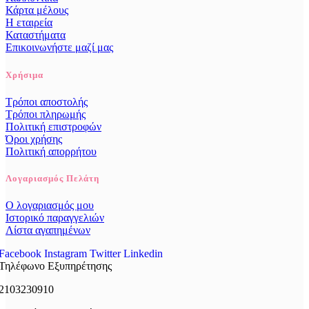
Κάρτα μέλους
Η εταιρεία
Καταστήματα
Επικοινωνήστε μαζί μας
Χρήσιμα
Τρόποι αποστολής
Τρόποι πληρωμής
Πολιτική επιστροφών
Όροι χρήσης
Πολιτική απορρήτου
Λογαριασμός Πελάτη
Ο λογαριασμός μου
Ιστορικό παραγγελιών
Λίστα αγαπημένων
Facebook
Instagram
Twitter
Linkedin
Τηλέφωνο Εξυπηρέτησης
2103230910