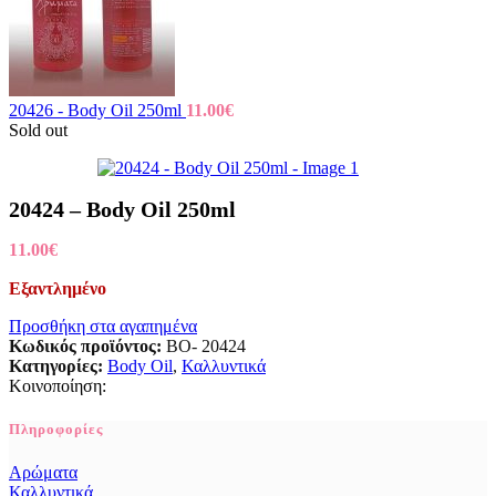
20426 - Body Oil 250ml
11.00
€
Sold out
20424 – Body Oil 250ml
11.00
€
Εξαντλημένο
Προσθήκη στα αγαπημένα
Κωδικός προϊόντος:
BO- 20424
Κατηγορίες:
Body Oil
,
Καλλυντικά
Κοινοποίηση:
Πληροφορίες
Αρώματα
Καλλυντικά