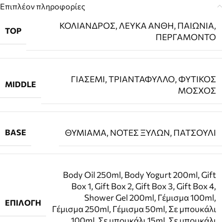
Επιπλέον πληροφορίες
ΚΟΛΙΑΝΔΡΟΣ
,
ΛΕΥΚΑ ΑΝΘΗ
,
ΠΑΙΩΝΙΑ
,
TOP
ΠΕΡΓΑΜΟΝΤΟ
ΓΙΑΣΕΜΙ
,
ΤΡΙΑΝΤΑΦΥΛΛΟ
,
ΦΥΤΙΚΟΣ
MIDDLE
ΜΟΣΧΟΣ
BASE
ΘΥΜΙΑΜΑ
,
ΝΟΤΕΣ ΞΥΛΩΝ
,
ΠΑΤΣΟΥΛΙ
Body Oil 250ml
,
Body Yogurt 200ml
,
Gift
Box 1
,
Gift Box 2
,
Gift Box 3
,
Gift Box 4
,
Shower Gel 200ml
,
Γέμισμα 100ml
,
ΕΠΙΛΟΓΉ
Γέμισμα 250ml
,
Γέμισμα 50ml
,
Σε μπουκάλι
100ml
,
Σε μπουκάλι 15ml
,
Σε μπουκάλι