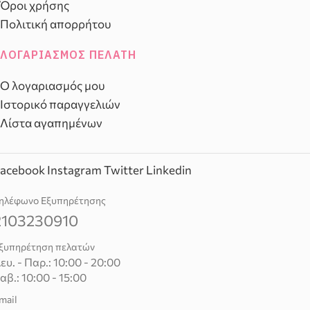
Όροι χρήσης
Πολιτική απορρήτου
ΛΟΓΑΡΙΑΣΜΌΣ ΠΕΛΆΤΗ
Ο λογαριασμός μου
Ιστορικό παραγγελιών
Λίστα αγαπημένων
acebook
Instagram
Twitter
Linkedin
ηλέφωνο Εξυπηρέτησης
2103230910
ξυπηρέτηση πελατών
ευ. - Παρ.: 10:00 - 20:00
αβ.: 10:00 - 15:00
mail