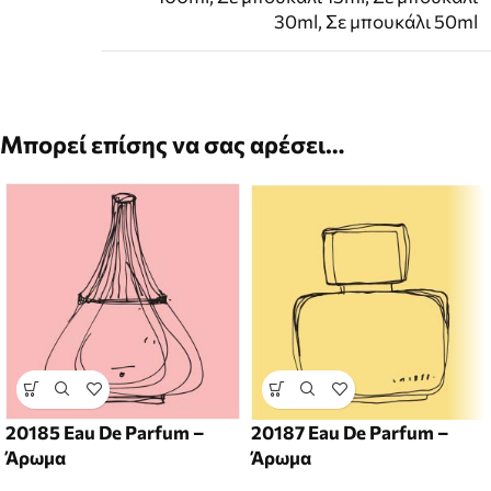
30ml
,
Σε μπουκάλι 50ml
Μπορεί επίσης να σας αρέσει…
20185 Eau De Parfum –
20187 Eau De Parfum –
Άρωμα
Άρωμα