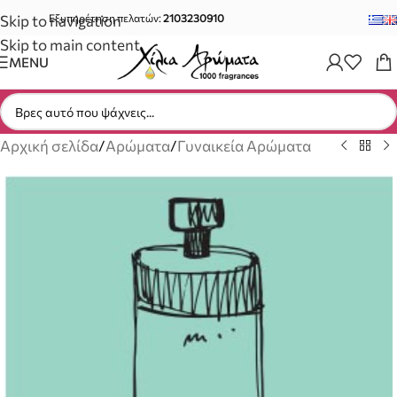
Skip to navigation
Εξυπηρέτηση πελατών:
2103230910
Skip to main content
MENU
Αρχική σελίδα
/
Αρώματα
/
Γυναικεία Αρώματα