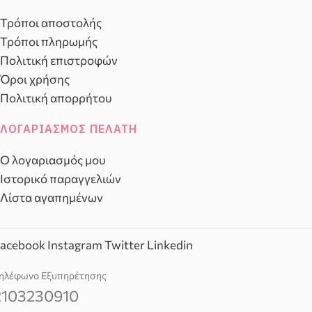
Τρόποι αποστολής
Τρόποι πληρωμής
Πολιτική επιστροφών
Όροι χρήσης
Πολιτική απορρήτου
ΛΟΓΑΡΙΑΣΜΌΣ ΠΕΛΆΤΗ
Ο λογαριασμός μου
Ιστορικό παραγγελιών
Λίστα αγαπημένων
acebook
Instagram
Twitter
Linkedin
ηλέφωνο Εξυπηρέτησης
2103230910