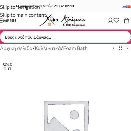
Skip to navigation
Εξυπηρέτηση πελατών:
2103230910
Skip to main content
MENU
Αρχική σελίδα
/
Καλλυντικά
/
Foam Bath
SOLD
OUT