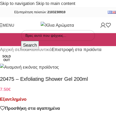
Skip to navigation
Skip to main content
Εξυπηρέτηση πελατών:
2103230910
MENU
Search
Αρχική σελίδα
/
Καλλυντικά
Επιστροφή στα προϊόντα
SOLD
OUT
20475 – Exfoliating Shower Gel 200ml
7.50
€
Εξαντλημένο
Προσθήκη στα αγαπημένα