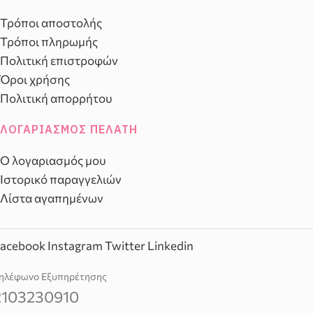
Τρόποι αποστολής
Τρόποι πληρωμής
Πολιτική επιστροφών
Όροι χρήσης
Πολιτική απορρήτου
ΛΟΓΑΡΙΑΣΜΌΣ ΠΕΛΆΤΗ
Ο λογαριασμός μου
Ιστορικό παραγγελιών
Λίστα αγαπημένων
acebook
Instagram
Twitter
Linkedin
ηλέφωνο Εξυπηρέτησης
2103230910