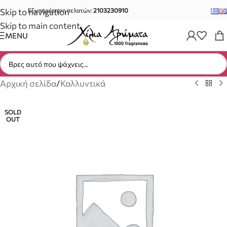
Skip to navigation
Εξυπηρέτηση πελατών:
2103230910
Skip to main content
MENU
Αρχική σελίδα
/
Καλλυντικά
SOLD
OUT