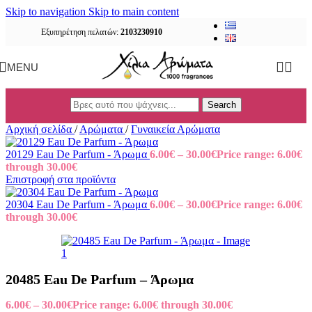
Skip to navigation
Skip to main content
Εξυπηρέτηση πελατών:
2103230910
MENU
Search
Αρχική σελίδα
/
Αρώματα
/
Γυναικεία Αρώματα
20129 Eau De Parfum - Άρωμα
6.00
€
–
30.00
€
Price range: 6.00€
through 30.00€
Επιστροφή στα προϊόντα
20304 Eau De Parfum - Άρωμα
6.00
€
–
30.00
€
Price range: 6.00€
through 30.00€
20485 Eau De Parfum – Άρωμα
6.00
€
–
30.00
€
Price range: 6.00€ through 30.00€