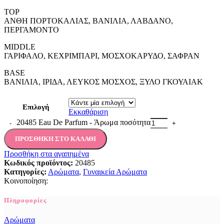
TOP
ΑΝΘΗ ΠΟΡΤΟΚΑΛΙΑΣ, ΒΑΝΙΛΙΑ, ΛΑΒΔΑΝΟ,
ΠΕΡΓΑΜΟΝΤΟ
MIDDLE
ΓΑΡΙΦΑΛΟ, ΚΕΧΡΙΜΠΑΡΙ, ΜΟΣΧΟΚΑΡΥΔΟ, ΣΑΦΡΑΝ
BASE
ΒΑΝΙΛΙΑ, ΙΡΙΔΑ, ΛΕΥΚΟΣ ΜΟΣΧΟΣ, ΞΥΛΟ ΓΚΟΥΑΙΑΚ
Επιλογή
Εκκαθάριση
20485 Eau De Parfum - Άρωμα ποσότητα
ΠΡΟΣΘΉΚΗ ΣΤΟ ΚΑΛΆΘΙ
Προσθήκη στα αγαπημένα
Κωδικός προϊόντος:
20485
Κατηγορίες:
Αρώματα
,
Γυναικεία Αρώματα
Κοινοποίηση:
Πληροφορίες
Αρώματα