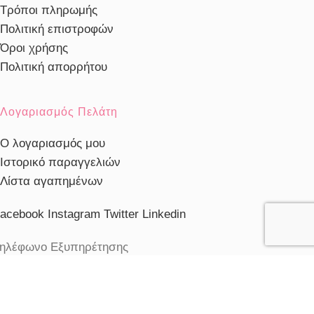
Τρόποι πληρωμής
Πολιτική επιστροφών
Όροι χρήσης
Πολιτική απορρήτου
Λογαριασμός Πελάτη
Ο λογαριασμός μου
Ιστορικό παραγγελιών
Λίστα αγαπημένων
acebook
Instagram
Twitter
Linkedin
ηλέφωνο Εξυπηρέτησης
103230910
ξυπηρέτηση πελατών