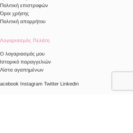
Πολιτική επιστροφών
Όροι χρήσης
Πολιτική απορρήτου
Λογαριασμός Πελάτη
Ο λογαριασμός μου
Ιστορικό παραγγελιών
Λίστα αγαπημένων
acebook
Instagram
Twitter
Linkedin
ηλέφωνο Εξυπηρέτησης
103230910
ξυπηρέτηση πελατών
ευ. - Παρ.: 10:00 - 20:00