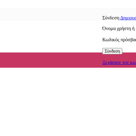
Σύνδεση
Δημιουρ
Όνομα χρήστη ή 
Κωδικός πρόσβ
Σύνδεση
Ξεχάσατε τον κω