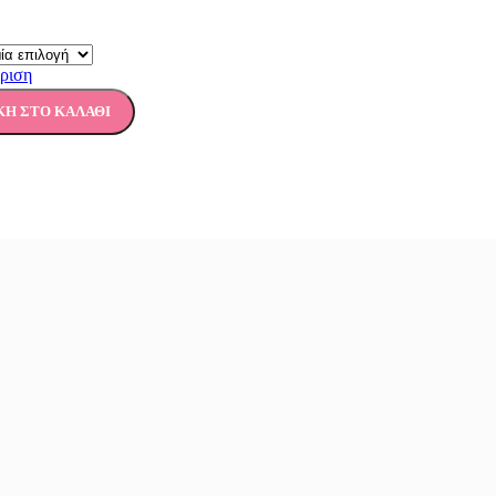
ριση
Η ΣΤΟ ΚΑΛΆΘΙ