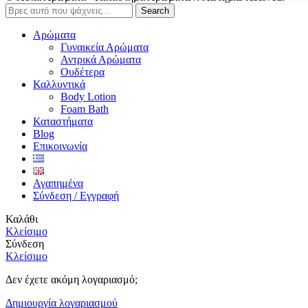
Search
Αρώματα
Γυναικεία Αρώματα
Αντρικά Αρώματα
Ουδέτερα
Καλλυντικά
Body Lotion
Foam Bath
Καταστήματα
Blog
Επικοινωνία
Αγαπημένα
Σύνδεση / Εγγραφή
Καλάθι
Κλείσιμο
Σύνδεση
Κλείσιμο
Δεν έχετε ακόμη λογαριασμό;
Δημιουργία λογαριασμού