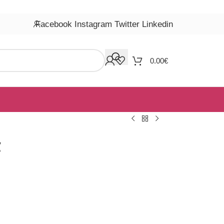
Facebook
Instagram
Twitter
Linkedin
0.00
€
α