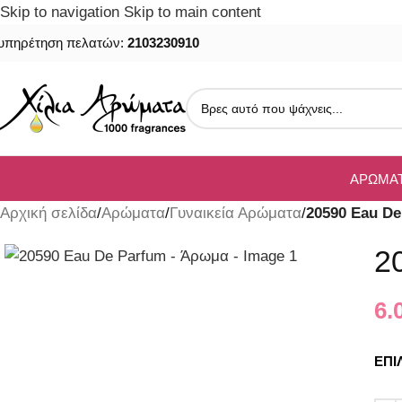
Skip to navigation
Skip to main content
υπηρέτηση πελατών:
2103230910
ΑΡΏΜΑ
Αρχική σελίδα
/
Αρώματα
/
Γυναικεία Αρώματα
/
20590 Eau D
2
6.
ΕΠΙ