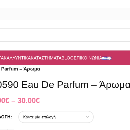
ΤΑ
ΚΑΛΛΥΝΤΙΚΆ
ΚΑΤΑΣΤΉΜΑΤΑ
BLOG
ΕΠΙΚΟΙΝΩΝΊΑ
e Parfum – Άρωμα
0590 Eau De Parfum – Άρωμ
00
€
–
30.00
€
ΛΟΓΉ