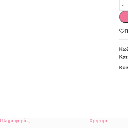
Π
Κωδ
Κατ
Κοι
Πληροφορίες
Χρήσιμα