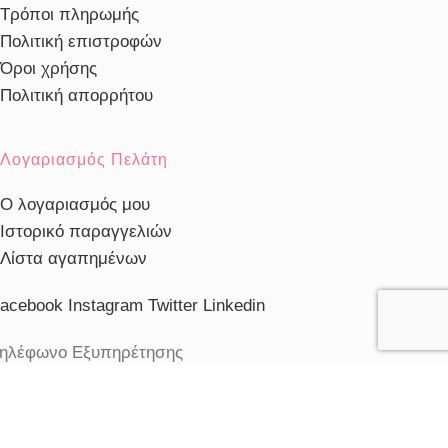
Τρόποι πληρωμής
Πολιτική επιστροφών
Όροι χρήσης
Πολιτική απορρήτου
Λογαριασμός Πελάτη
Ο λογαριασμός μου
Ιστορικό παραγγελιών
Λίστα αγαπημένων
acebook
Instagram
Twitter
Linkedin
ηλέφωνο Εξυπηρέτησης
103230910
ξυπηρέτηση πελατών