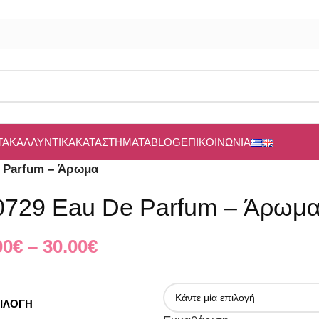
ΤΑ
ΚΑΛΛΥΝΤΙΚΆ
ΚΑΤΑΣΤΉΜΑΤΑ
BLOG
ΕΠΙΚΟΙΝΩΝΊΑ
e Parfum – Άρωμα
0729 Eau De Parfum – Άρωμ
00
€
–
30.00
€
ΙΛΟΓΉ