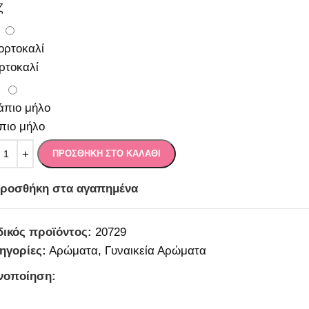
ζ
ρτοκαλί
πιο μήλο
ΠΡΟΣΘΉΚΗ ΣΤΟ ΚΑΛΆΘΙ
ροσθήκη στα αγαπημένα
ικός προϊόντος:
20729
ηγορίες:
Αρώματα
,
Γυναικεία Αρώματα
νοποίηση: