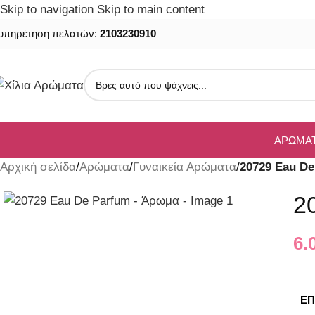
Skip to navigation
Skip to main content
υπηρέτηση πελατών:
2103230910
ΑΡΏΜΑ
Αρχική σελίδα
/
Αρώματα
/
Γυναικεία Αρώματα
/
20729 Eau D
2
6.
ΕΠ