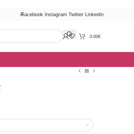
Facebook
Instagram
Twitter
Linkedin
0.00
€
α