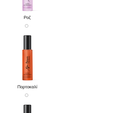
Ροζ
Πορτοκαλί