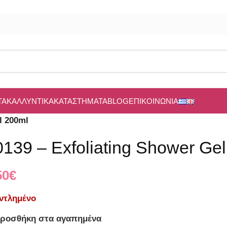
ΤΑ
ΚΑΛΛΥΝΤΙΚΆ
ΚΑΤΑΣΤΉΜΑΤΑ
BLOG
ΕΠΙΚΟΙΝΩΝΊΑ
l 200ml
0139 – Exfoliating Shower Ge
50
€
ντλημένο
ροσθήκη στα αγαπημένα