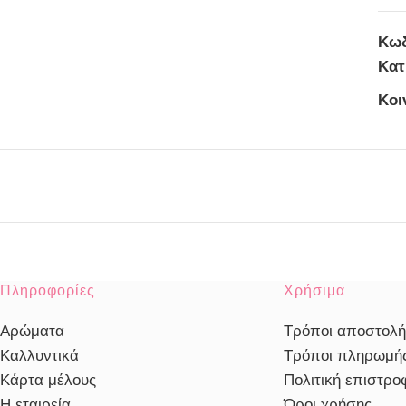
Κωδ
Κατ
Κοι
Πληροφορίες
Χρήσιμα
Αρώματα
Τρόποι αποστολή
Καλλυντικά
Τρόποι πληρωμή
Κάρτα μέλους
Πολιτική επιστρ
Η εταιρεία
Όροι χρήσης