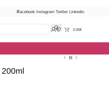
Facebook
Instagram
Twitter
Linkedin
0.00
€
l 200ml