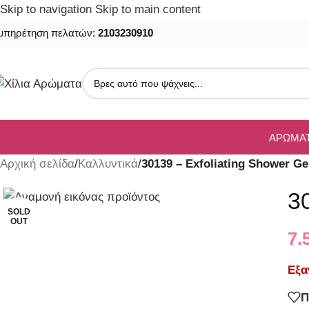
Skip to navigation
Skip to main content
υπηρέτηση πελατών:
2103230910
ΑΡΏΜΑ
Αρχική σελίδα
/
Καλλυντικά
/
30139 – Exfoliating Shower Ge
3
SOLD
OUT
7.
Εξα
Π