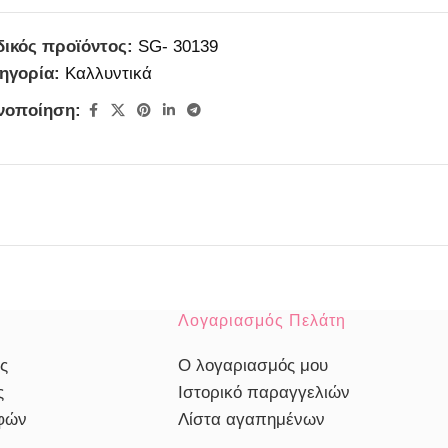
ικός προϊόντος:
SG- 30139
ηγορία:
Καλλυντικά
νοποίηση:
Λογαριασμός Πελάτη
ς
Ο λογαριασμός μου
ς
Ιστορικό παραγγελιών
οφών
Λίστα αγαπημένων