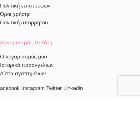
Πολιτική επιστροφών
Όροι χρήσης
Πολιτική απορρήτου
Λογαριασμός Πελάτη
Ο λογαριασμός μου
Ιστορικό παραγγελιών
Λίστα αγαπημένων
acebook
Instagram
Twitter
Linkedin
ηλέφωνο Εξυπηρέτησης
103230910
ξυπηρέτηση πελατών
ευ. - Παρ.: 10:00 - 20:00