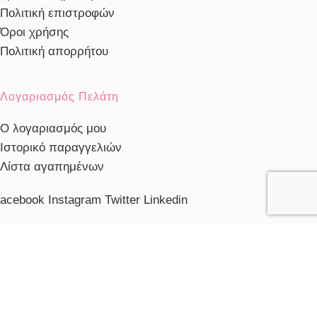
Πολιτική επιστροφών
Όροι χρήσης
Πολιτική απορρήτου
Λογαριασμός Πελάτη
Ο λογαριασμός μου
Ιστορικό παραγγελιών
Λίστα αγαπημένων
acebook
Instagram
Twitter
Linkedin
ηλέφωνο Εξυπηρέτησης
103230910
ξυπηρέτηση πελατών
ευ. - Παρ.: 10:00 - 20:00