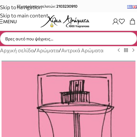
Skip to navigation
Εξυπηρέτηση πελατών:
2103230910
Skip to main content
MENU
Αρχική σελίδα
/
Αρώματα
/
Αντρικά Αρώματα