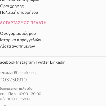
Όροι χρήσης
Πολιτική απορρήτου
ΛΟΓΑΡΙΑΣΜΌΣ ΠΕΛΆΤΗ
Ο λογαριασμός μου
Ιστορικό παραγγελιών
Λίστα αγαπημένων
acebook
Instagram
Twitter
Linkedin
ηλέφωνο Εξυπηρέτησης
2103230910
ξυπηρέτηση πελατών
ευ. - Παρ.: 10:00 - 20:00
αβ.: 10:00 - 15:00