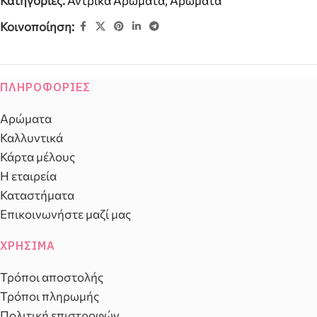
Κατηγορίες:
Αντρικά Αρώματα
,
Αρώματα
Κοινοποίηση:
ΠΛΗΡΟΦΟΡΊΕΣ
Αρώματα
Καλλυντικά
Κάρτα μέλους
Η εταιρεία
Καταστήματα
Επικοινωνήστε μαζί μας
ΧΡΉΣΙΜΑ
Τρόποι αποστολής
Τρόποι πληρωμής
Πολιτική επιστροφών