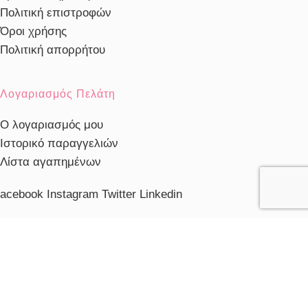
Πολιτική επιστροφών
Όροι χρήσης
Πολιτική απορρήτου
Λογαριασμός Πελάτη
Ο λογαριασμός μου
Ιστορικό παραγγελιών
Λίστα αγαπημένων
acebook
Instagram
Twitter
Linkedin
ηλέφωνο Εξυπηρέτησης
103230910
ξυπηρέτηση πελατών
ευ. - Παρ.: 10:00 - 20:00