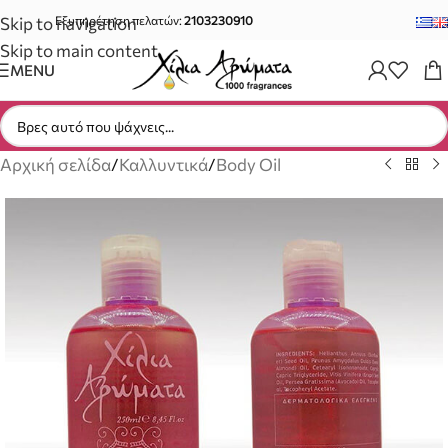
Skip to navigation
Εξυπηρέτηση πελατών:
2103230910
Skip to main content
MENU
Αρχική σελίδα
/
Καλλυντικά
/
Body Oil