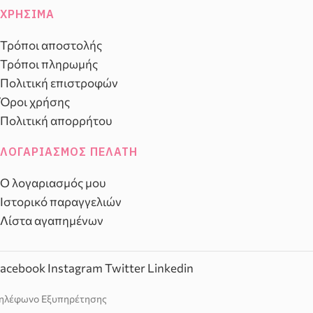
ΧΡΉΣΙΜΑ
Τρόποι αποστολής
Τρόποι πληρωμής
Πολιτική επιστροφών
Όροι χρήσης
Πολιτική απορρήτου
ΛΟΓΑΡΙΑΣΜΌΣ ΠΕΛΆΤΗ
Ο λογαριασμός μου
Ιστορικό παραγγελιών
Λίστα αγαπημένων
acebook
Instagram
Twitter
Linkedin
ηλέφωνο Εξυπηρέτησης