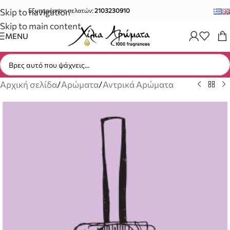
Skip to navigation
Εξυπηρέτηση πελατών:
2103230910
Skip to main content
MENU
Αρχική σελίδα
/
Αρώματα
/
Αντρικά Αρώματα