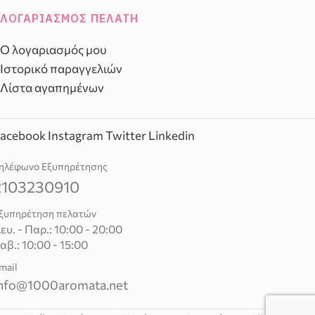
ΛΟΓΑΡΙΑΣΜΌΣ ΠΕΛΆΤΗ
Ο λογαριασμός μου
Ιστορικό παραγγελιών
Λίστα αγαπημένων
acebook
Instagram
Twitter
Linkedin
ηλέφωνο Εξυπηρέτησης
2103230910
ξυπηρέτηση πελατών
ευ. - Παρ.: 10:00 - 20:00
αβ.: 10:00 - 15:00
mail
nfo@1000aromata.net