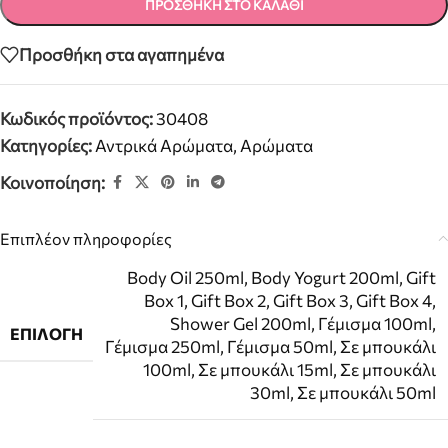
ΠΡΟΣΘΉΚΗ ΣΤΟ ΚΑΛΆΘΙ
Προσθήκη στα αγαπημένα
Κωδικός προϊόντος:
30408
Κατηγορίες:
Αντρικά Αρώματα
,
Αρώματα
Κοινοποίηση:
Επιπλέον πληροφορίες
Body Oil 250ml
,
Body Yogurt 200ml
,
Gift
Box 1
,
Gift Box 2
,
Gift Box 3
,
Gift Box 4
,
Shower Gel 200ml
,
Γέμισμα 100ml
,
ΕΠΙΛΟΓΉ
Γέμισμα 250ml
,
Γέμισμα 50ml
,
Σε μπουκάλι
100ml
,
Σε μπουκάλι 15ml
,
Σε μπουκάλι
30ml
,
Σε μπουκάλι 50ml