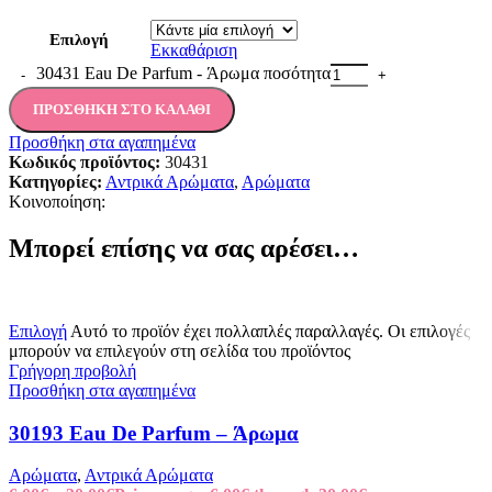
Επιλογή
Εκκαθάριση
30431 Eau De Parfum - Άρωμα ποσότητα
ΠΡΟΣΘΉΚΗ ΣΤΟ ΚΑΛΆΘΙ
Προσθήκη στα αγαπημένα
Κωδικός προϊόντος:
30431
Κατηγορίες:
Αντρικά Αρώματα
,
Αρώματα
Κοινοποίηση:
Μπορεί επίσης να σας αρέσει…
Επιλογή
Αυτό το προϊόν έχει πολλαπλές παραλλαγές. Οι επιλογές
μπορούν να επιλεγούν στη σελίδα του προϊόντος
Γρήγορη προβολή
Προσθήκη στα αγαπημένα
30193 Eau De Parfum – Άρωμα
Αρώματα
,
Αντρικά Αρώματα