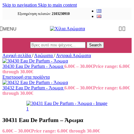
Skip to navigation
Skip to main content
Εξυπηρέτηση πελατών:
2103230910
MENU
Search
Αρχική σελίδα
/
Αρώματα
/
Αντρικά Αρώματα
30430 Eau De Parfum - Άρωμα
6.00
€
–
30.00
€
Price range: 6.00€
through 30.00€
Επιστροφή στα προϊόντα
30432 Eau De Parfum - Άρωμα
6.00
€
–
30.00
€
Price range: 6.00€
through 30.00€
30431 Eau De Parfum – Άρωμα
6.00
€
–
30.00
€
Price range: 6.00€ through 30.00€