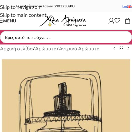
Skip to navigation
Εξυπηρέτηση πελατών:
2103230910
Skip to main content
MENU
Αρχική σελίδα
/
Αρώματα
/
Αντρικά Αρώματα