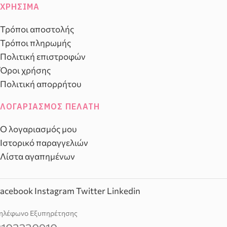
ΧΡΉΣΙΜΑ
Τρόποι αποστολής
Τρόποι πληρωμής
Πολιτική επιστροφών
Όροι χρήσης
Πολιτική απορρήτου
ΛΟΓΑΡΙΑΣΜΌΣ ΠΕΛΆΤΗ
Ο λογαριασμός μου
Ιστορικό παραγγελιών
Λίστα αγαπημένων
acebook
Instagram
Twitter
Linkedin
ηλέφωνο Εξυπηρέτησης