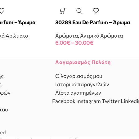
arfum – Άρωμα
30289 Eau De Parfum – Άρωμα
κά Αρώματα
Αρώματα
,
Αντρικά Αρώματα
6.00
€
–
30.00
€
Λογαριασμός Πελάτη
ής
Ο λογαριασμός μου
ς
Ιστορικό παραγγελιών
οφών
Λίστα αγαπημένων
Facebook
Instagram
Twitter
Linkedi
του
ed.