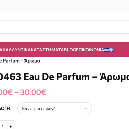
Α
ΚΑΛΛΥΝΤΙΚΆ
ΚΑΤΑΣΤΉΜΑΤΑ
BLOG
ΕΠΙΚΟΙΝΩΝΊΑ
e Parfum – Άρωμα
0463 Eau De Parfum – Άρωμ
00
€
–
30.00
€
ΛΟΓΉ