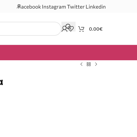
Facebook
Instagram
Twitter
Linkedin
0.00
€
α