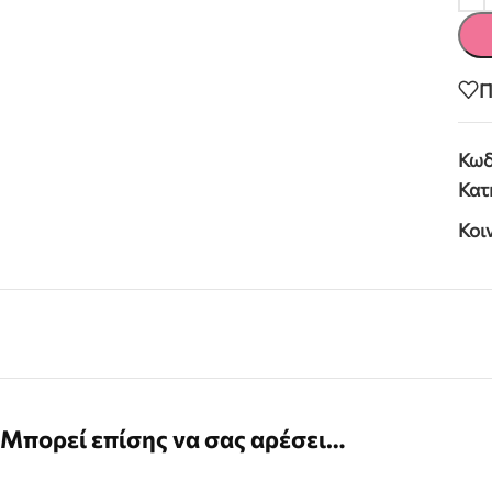
Π
Κωδ
Κατ
Κοι
Μπορεί επίσης να σας αρέσει…