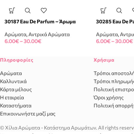
30187 Eau De Parfum – Άρωμα
30285 Eau De P
Αρώματα
,
Αντρικά Αρώματα
Αρώματα
,
Αντρι
6.00
€
–
30.00
€
6.00
€
–
30.00
€
Πληροφορίες
Χρήσιμα
Αρώματα
Τρόποι αποστολ
Καλλυντικά
Τρόποι πληρωμή
Κάρτα μέλους
Πολιτική επιστρ
Η εταιρεία
Όροι χρήσης
Καταστήματα
Πολιτική απορρή
Επικοινωνήστε μαζί μας
© Χίλια Αρώματα - Κατάστημα Αρωμάτων. All rights reserv