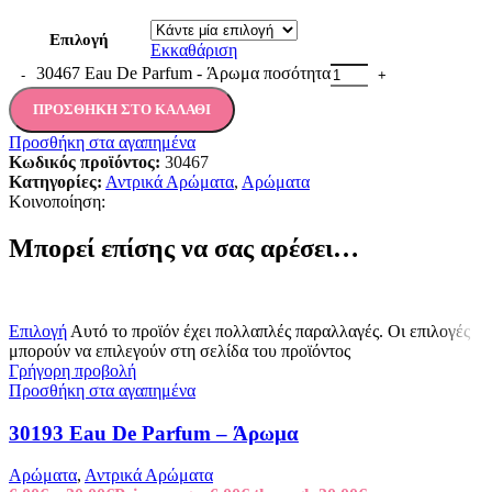
Επιλογή
Εκκαθάριση
30467 Eau De Parfum - Άρωμα ποσότητα
ΠΡΟΣΘΉΚΗ ΣΤΟ ΚΑΛΆΘΙ
Προσθήκη στα αγαπημένα
Κωδικός προϊόντος:
30467
Κατηγορίες:
Αντρικά Αρώματα
,
Αρώματα
Κοινοποίηση:
Μπορεί επίσης να σας αρέσει…
Επιλογή
Αυτό το προϊόν έχει πολλαπλές παραλλαγές. Οι επιλογές
μπορούν να επιλεγούν στη σελίδα του προϊόντος
Γρήγορη προβολή
Προσθήκη στα αγαπημένα
30193 Eau De Parfum – Άρωμα
Αρώματα
,
Αντρικά Αρώματα