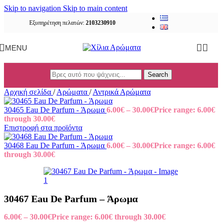
Skip to navigation
Skip to main content
Εξυπηρέτηση πελατών:
2103230910
MENU
Search
Αρχική σελίδα
/
Αρώματα
/
Αντρικά Αρώματα
30465 Eau De Parfum - Άρωμα
6.00
€
–
30.00
€
Price range: 6.00€
through 30.00€
Επιστροφή στα προϊόντα
30468 Eau De Parfum - Άρωμα
6.00
€
–
30.00
€
Price range: 6.00€
through 30.00€
30467 Eau De Parfum – Άρωμα
6.00
€
–
30.00
€
Price range: 6.00€ through 30.00€