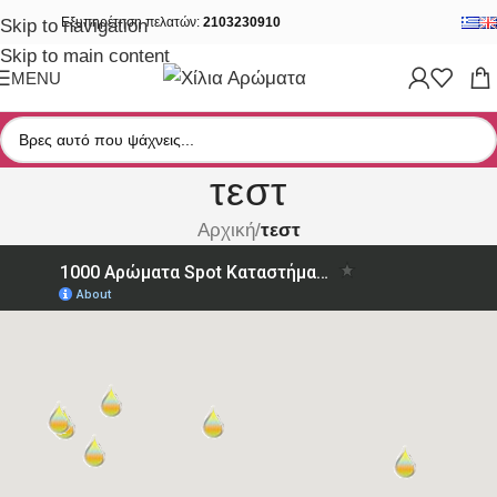
Εξυπηρέτηση πελατών:
2103230910
Skip to navigation
Skip to main content
MENU
τεστ
Αρχική
/
τεστ