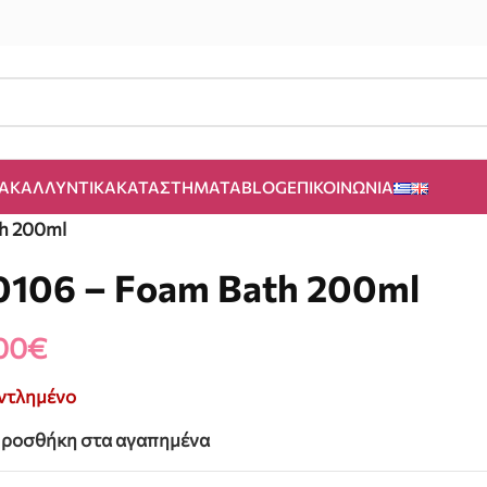
Α
ΚΑΛΛΥΝΤΙΚΆ
ΚΑΤΑΣΤΉΜΑΤΑ
BLOG
ΕΠΙΚΟΙΝΩΝΊΑ
h 200ml
0106 – Foam Bath 200ml
00
€
ντλημένο
ροσθήκη στα αγαπημένα