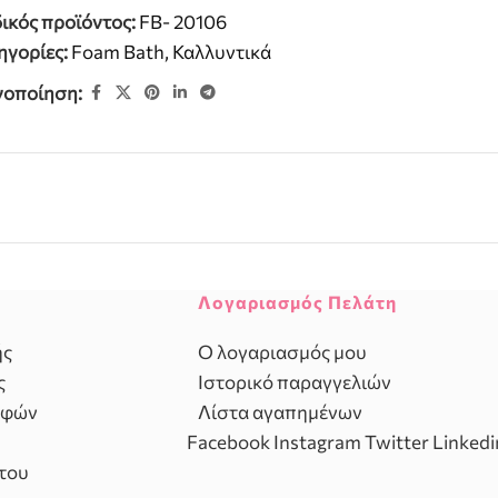
ικός προϊόντος:
FB- 20106
ηγορίες:
Foam Bath
,
Καλλυντικά
νοποίηση:
Λογαριασμός Πελάτη
ής
Ο λογαριασμός μου
ς
Ιστορικό παραγγελιών
οφών
Λίστα αγαπημένων
Facebook
Instagram
Twitter
Linkedi
του