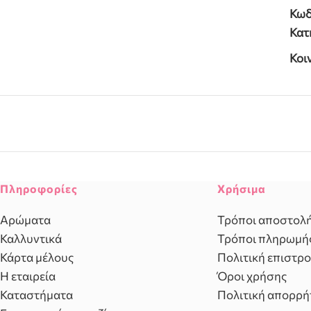
Κωδ
Κατ
Κοι
Πληροφορίες
Χρήσιμα
Αρώματα
Τρόποι αποστολ
Καλλυντικά
Τρόποι πληρωμή
Κάρτα μέλους
Πολιτική επιστρ
Η εταιρεία
Όροι χρήσης
Καταστήματα
Πολιτική απορρή