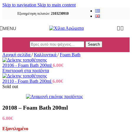
Skip to navigation
Skip to main content
Εξυπηρέτηση πελατών:
2103230910
MENU
Search
Αρχική σελίδα
/
Καλλυντικά
/
Foam Bath
20106 - Foam Bath 200ml
6.00
€
Επιστροφή στα προϊόντα
20110 - Foam Bath 200ml
6.00
€
Sold out
20108 – Foam Bath 200ml
6.00
€
Εξαντλημένο