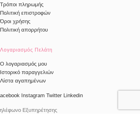
Τρόποι πληρωμής
Πολιτική επιστροφών
Όροι χρήσης
Πολιτική απορρήτου
Λογαριασμός Πελάτη
Ο λογαριασμός μου
Ιστορικό παραγγελιών
Λίστα αγαπημένων
acebook
Instagram
Twitter
Linkedin
ηλέφωνο Εξυπηρέτησης
103230910
ξυπηρέτηση πελατών