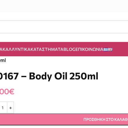
Α
ΚΑΛΛΥΝΤΙΚΆ
ΚΑΤΑΣΤΉΜΑΤΑ
BLOG
ΕΠΙΚΟΙΝΩΝΊΑ
0ml
0167 – Body Oil 250ml
.00
€
ΠΡΟΣΘΉΚΗ ΣΤΟ ΚΑΛΆΘ