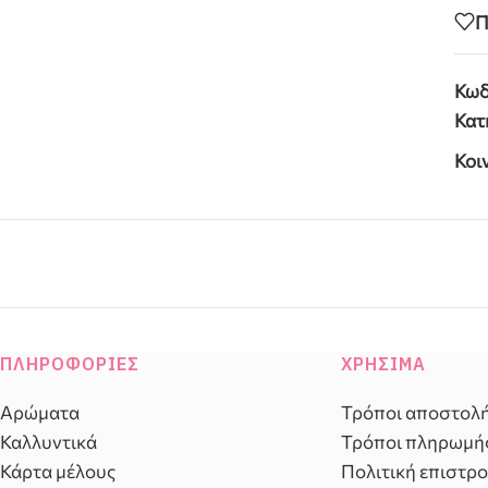
Π
Κωδ
Κατ
Κοι
ΠΛΗΡΟΦΟΡΊΕΣ
ΧΡΉΣΙΜΑ
Αρώματα
Τρόποι αποστολ
Καλλυντικά
Τρόποι πληρωμή
Κάρτα μέλους
Πολιτική επιστρ