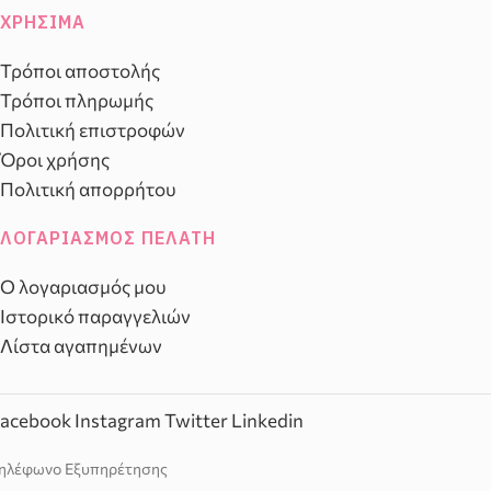
ΧΡΉΣΙΜΑ
Τρόποι αποστολής
Τρόποι πληρωμής
Πολιτική επιστροφών
Όροι χρήσης
Πολιτική απορρήτου
ΛΟΓΑΡΙΑΣΜΌΣ ΠΕΛΆΤΗ
Ο λογαριασμός μου
Ιστορικό παραγγελιών
Λίστα αγαπημένων
acebook
Instagram
Twitter
Linkedin
ηλέφωνο Εξυπηρέτησης