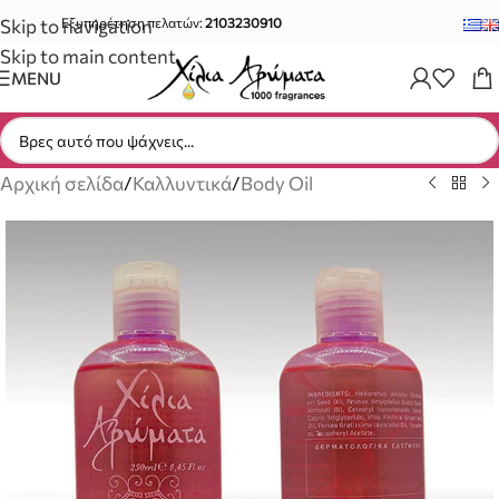
Skip to navigation
Εξυπηρέτηση πελατών:
2103230910
Skip to main content
MENU
Αρχική σελίδα
/
Καλλυντικά
/
Body Oil