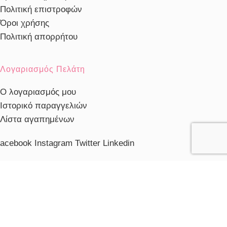
Πολιτική επιστροφών
Όροι χρήσης
Πολιτική απορρήτου
Λογαριασμός Πελάτη
Ο λογαριασμός μου
Ιστορικό παραγγελιών
Λίστα αγαπημένων
acebook
Instagram
Twitter
Linkedin
ηλέφωνο Εξυπηρέτησης
103230910
ξυπηρέτηση πελατών
ευ. - Παρ.: 10:00 - 20:00